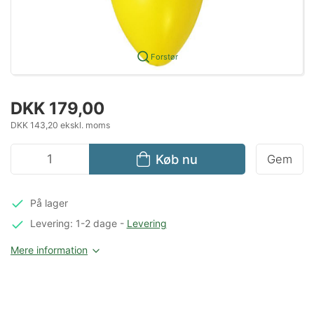
Forstør
DKK 179,00
DKK 143,20 ekskl. moms
Køb nu
Gem
På lager
Levering: 1-2 dage
-
Levering
Mere information