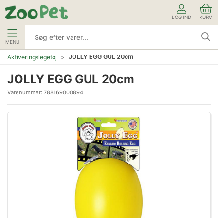
LOG IND
KURV
MENU
JOLLY EGG GUL 20cm
Aktiveringslegetøj
JOLLY EGG GUL 20cm
Varenummer:
788169000894