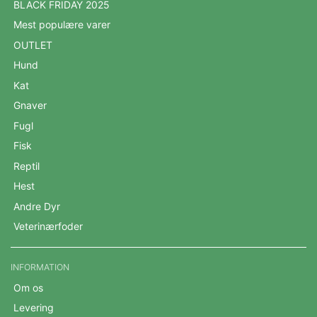
BLACK FRIDAY 2025
Mest populære varer
OUTLET
Hund
Kat
Gnaver
Fugl
Fisk
Reptil
Hest
Andre Dyr
Veterinærfoder
INFORMATION
Om os
Levering