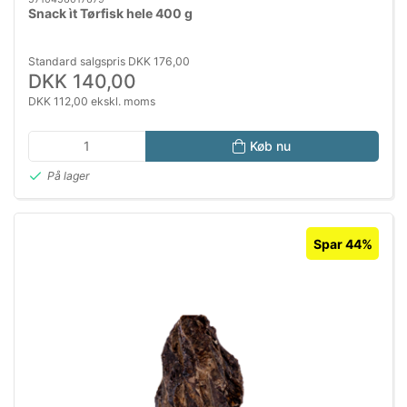
Snack ìt Tørfisk hele 400 g
Standard salgspris DKK 176,00
DKK 140,00
DKK 112,00 ekskl. moms
Køb nu
På lager
Spar 44%