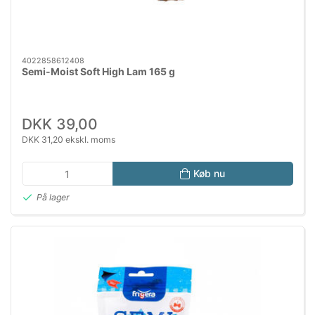
4022858612408
Semi-Moist Soft High Lam 165 g
DKK 39,00
DKK 31,20 ekskl. moms
Køb nu
På lager