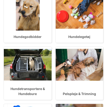
Hundegodbidder
Hundelegetøj
Hundetransportere &
Hundebure
Pelspleje & Trimning