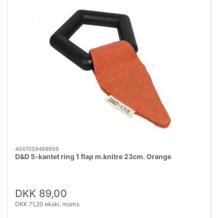
4047059469859
D&D 5-kantet ring 1 flap m.knitre 23cm. Orange
DKK 89,00
DKK 71,20 ekskl. moms