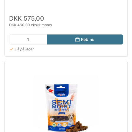
DKK 575,00
DKK 460,00 ekskl. moms
Køb nu
Få på lager