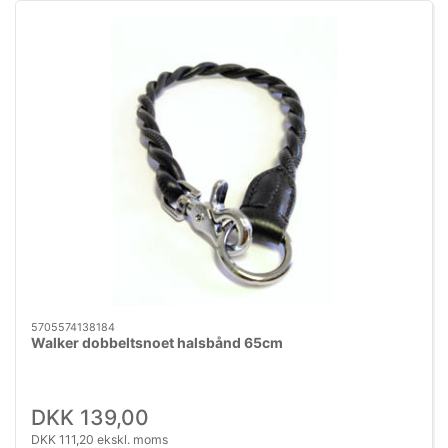
5705574138184
Walker dobbeltsnoet halsbånd 65cm
DKK 139,00
DKK 111,20 ekskl. moms