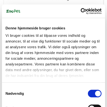
DKK 18,00
DKK 14,40 ekskl. moms
Denne hjemmeside bruger cookies
Køb nu
Vi bruger cookies til at tilpasse vores indhold og
annoncer, til at vise dig funktioner til sociale medier og til
På lager
at analysere vores trafik. Vi deler også oplysninger om
din brug af vores hjemmeside med vores partnere inden
for sociale medier, annonceringspartnere og
analysepartnere. Vores partnere kan kombinere disse
data med andre oplysninger, du har givet dem, eller som
de har indsamlet fra din brug af deres tjenester.
Samtykkevalg
Nødvendig