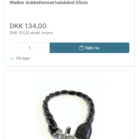
Walker dobbeltsnoet halsbånd 55cm
DKK 134,00
DKK 107,20 ekskl. moms
Køb nu
På lager