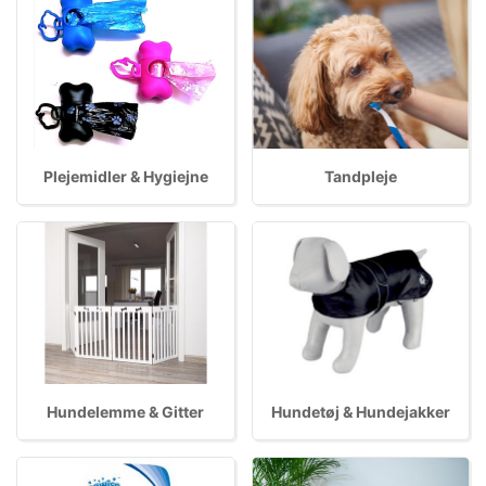
Plejemidler & Hygiejne
Tandpleje
Hundelemme & Gitter
Hundetøj & Hundejakker