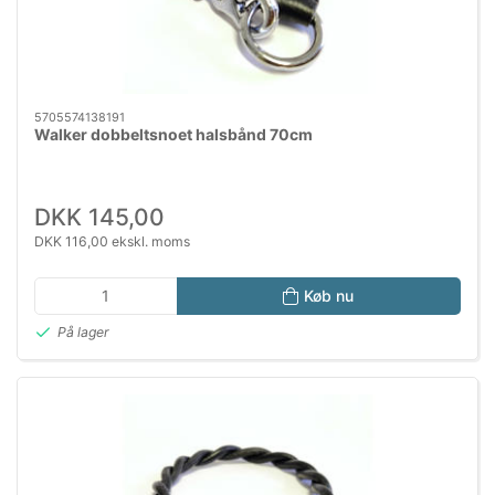
5705574138191
Walker dobbeltsnoet halsbånd 70cm
DKK 145,00
DKK 116,00 ekskl. moms
Køb nu
På lager