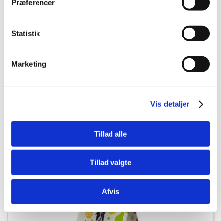
Præferencer
Statistik
4022858612231
Semi-Moist Soft Lam/Ris 165 g
Marketing
DKK 18,00
DKK 14,40 ekskl. moms
Vis detaljer
Køb nu
Tillad alle
På lager
Tillad valgte
Afvis