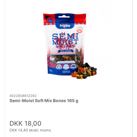
4022858612262
Semi-Moist Soft Mix Bones 165 g
DKK 18,00
DKK 14,40 ekskl. moms