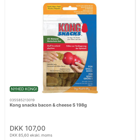
NYHED KONG!
035585213019
Kong snacks bacon & cheese S 198g
DKK 107,00
DKK 85,60 ekskl. moms