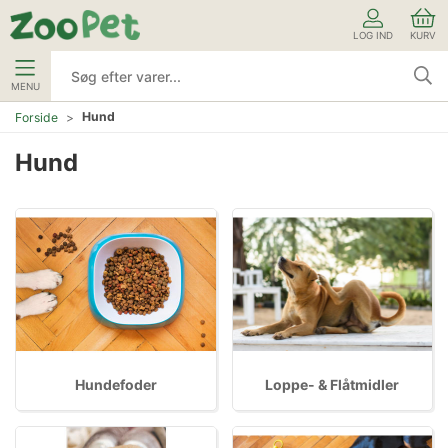
LOG IND
KURV
MENU
Hund
Forside
Hund
Hundefoder
Loppe- & Flåtmidler