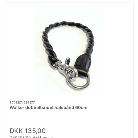
5705574138177
Walker dobbeltsnoet halsbånd 60cm
DKK 135,00
DKK 108,00 ekskl. moms