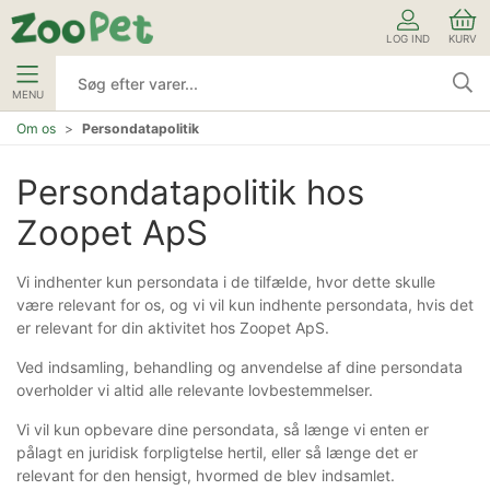
LOG IND
KURV
MENU
Om os
Persondatapolitik
Persondatapolitik hos
Zoopet ApS
Vi indhenter kun persondata i de tilfælde, hvor dette skulle
være relevant for os, og vi vil kun indhente persondata, hvis det
er relevant for din aktivitet hos Zoopet ApS.
Ved indsamling, behandling og anvendelse af dine persondata
overholder vi altid alle relevante lovbestemmelser.
Vi vil kun opbevare dine persondata, så længe vi enten er
pålagt en juridisk forpligtelse hertil, eller så længe det er
relevant for den hensigt, hvormed de blev indsamlet.