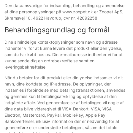
Den dataansvarlige for indsamling, behandling og anvendelse
af dine personoplysninger på www.zoopet.dk er Zoopet ApS,
Skramsvej 10, 4622 Havdrup, cvr nr. 42092258
Behandlingsgrundlag og formål
Dine almindelige kontaktoplysninger som navn og adresse
indhenter vi for at kunne levere det produkt eller den ydelse,
som du har købt hos os. Din e-mailadresse indhenter vi for at
kunne sende dig en ordrebekræftelse samt en
leveringsbekræftelse.
Når du betaler for dit produkt eller din ydelse indsamler vi dit
navn, dine kortdata og IP-adresse. De oplysninger, der
indsamles i forbindelse med betalingstransaktionen, anvendes
og gemmes kun til betalingsafvikling og opfyldelse af den
indgåede aftale. Ved gennemførelse af betalinger, vil nogle af
dine data blive videregivet til VISA-Dankort, VISA, VISA
Electron, Mastercard, PayPal, MobilePay, Apple Pay,
Bankoverførsel, inklusiv information der er nødvendig for at
gennemføre eller understøtte betalingen, såsom det totale