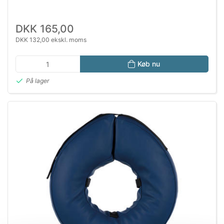
DKK 165,00
DKK 132,00 ekskl. moms
Køb nu
På lager