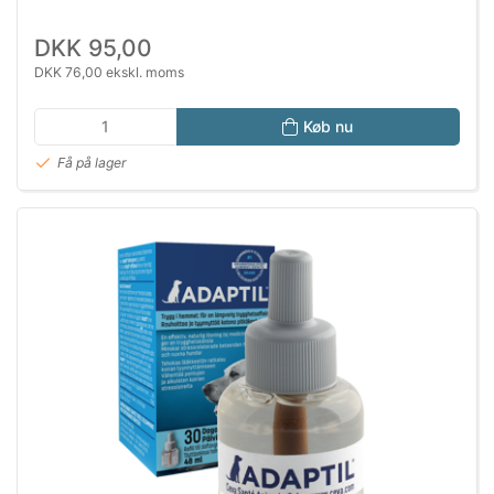
DKK 95,00
DKK 76,00 ekskl. moms
Køb nu
Få på lager