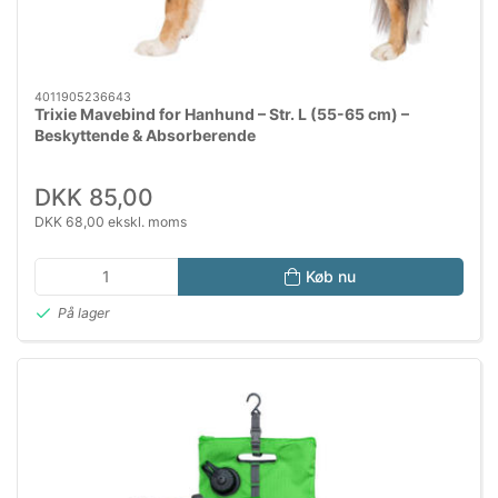
4011905236643
Trixie Mavebind for Hanhund – Str. L (55-65 cm) –
Beskyttende & Absorberende
DKK 85,00
DKK 68,00 ekskl. moms
Køb nu
På lager