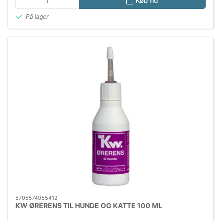
Køb nu
På lager
5705574055412
KW ØRERENS TIL HUNDE OG KATTE 100 ML