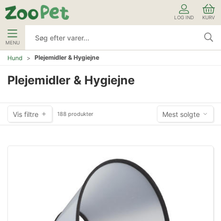
LOG IND
KURV
MENU
Plejemidler & Hygiejne
Hund
Plejemidler & Hygiejne
Vis filtre
Mest solgte
188 produkter