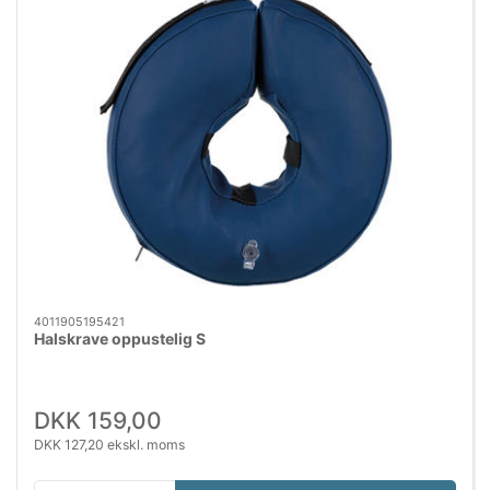
4011905195421
Halskrave oppustelig S
DKK 159,00
DKK 127,20 ekskl. moms