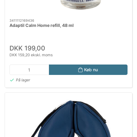
3411112169436
Adaptil Calm Home refill, 48 ml
DKK 199,00
DKK 159,20 ekskl. moms
Køb nu
På lager