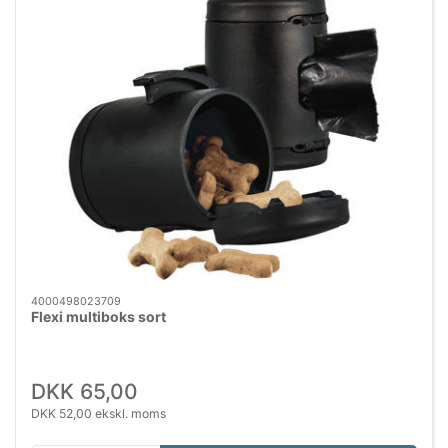
4000498023709
Flexi multiboks sort
DKK 65,00
DKK 52,00 ekskl. moms