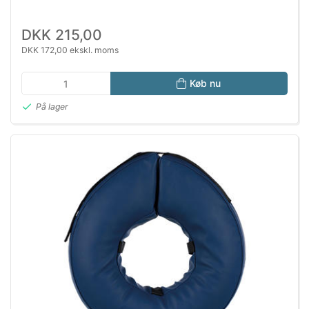
DKK 215,00
DKK 172,00 ekskl. moms
Køb nu
På lager