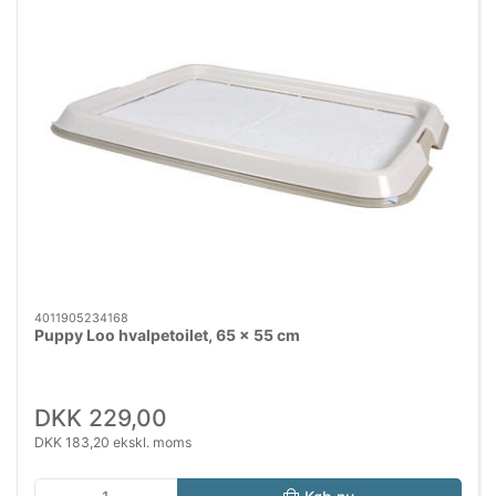
4011905234168
Puppy Loo hvalpetoilet, 65 × 55 cm
DKK 229,00
DKK 183,20 ekskl. moms