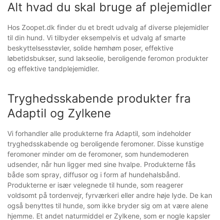
Alt hvad du skal bruge af plejemidler
Hos Zoopet.dk finder du et bredt udvalg af diverse plejemidler
til din hund. Vi tilbyder eksempelvis et udvalg af smarte
beskyttelsesstøvler, solide hømhøm poser, effektive
løbetidsbukser, sund lakseolie, beroligende feromon produkter
og effektive tandplejemidler.
Tryghedsskabende produkter fra
Adaptil og Zylkene
Vi forhandler alle produkterne fra Adaptil, som indeholder
tryghedsskabende og beroligende feromoner. Disse kunstige
feromoner minder om de feromoner, som hundemoderen
udsender, når hun ligger med sine hvalpe. Produkterne fås
både som spray, diffusor og i form af hundehalsbånd.
Produkterne er især velegnede til hunde, som reagerer
voldsomt på tordenvejr, fyrværkeri eller andre høje lyde. De kan
også benyttes til hunde, som ikke bryder sig om at være alene
hjemme. Et andet naturmiddel er Zylkene, som er nogle kapsler