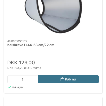
4011905195155
halskrave L: 44–53 cm/22 cm
DKK 129,00
DKK 103,20 ekskl. moms
Køb nu
På lager