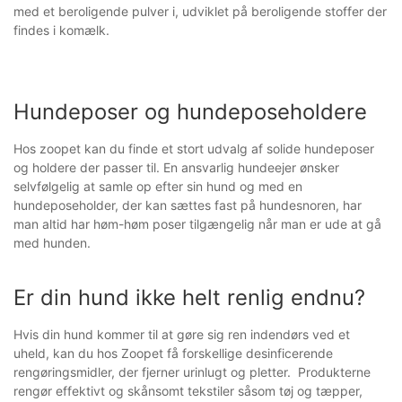
med et beroligende pulver i, udviklet på beroligende stoffer der
findes i komælk.
Hundeposer og hundeposeholdere
Hos zoopet kan du finde et stort udvalg af solide hundeposer
og holdere der passer til. En ansvarlig hundeejer ønsker
selvfølgelig at samle op efter sin hund og med en
hundeposeholder, der kan sættes fast på hundesnoren, har
man altid har høm-høm poser tilgængelig når man er ude at gå
med hunden.
Er din hund ikke helt renlig endnu?
Hvis din hund kommer til at gøre sig ren indendørs ved et
uheld, kan du hos Zoopet få forskellige desinficerende
rengøringsmidler, der fjerner urinlugt og pletter. Produkterne
rengør effektivt og skånsomt tekstiler såsom tøj og tæpper,