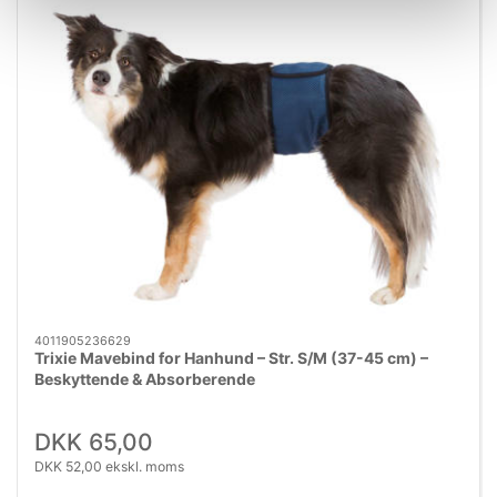
4011905236629
Trixie Mavebind for Hanhund – Str. S/M (37-45 cm) –
Beskyttende & Absorberende
DKK 65,00
DKK 52,00 ekskl. moms