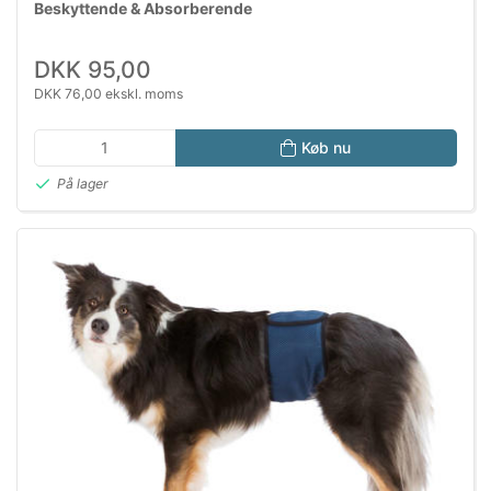
Beskyttende & Absorberende
DKK 95,00
DKK 76,00 ekskl. moms
Køb nu
På lager