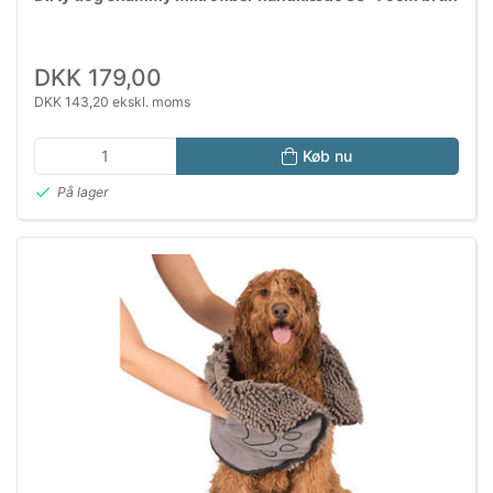
DKK 179,00
DKK 143,20 ekskl. moms
Køb nu
På lager