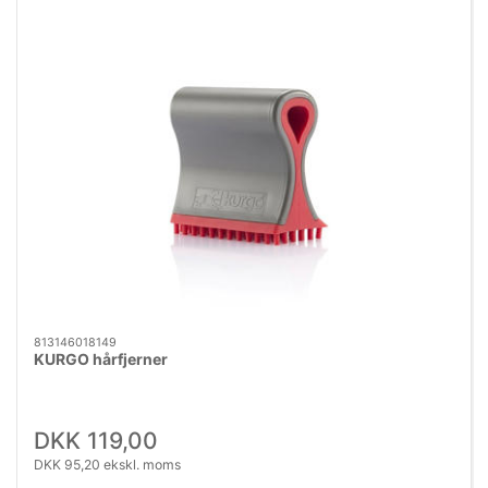
813146018149
KURGO hårfjerner
DKK 119,00
DKK 95,20 ekskl. moms