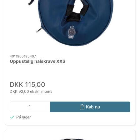
4011905195407
Oppustelig halskrave XXS
DKK 115,00
DKK 92,00 ekskl. moms
Køb nu
På lager