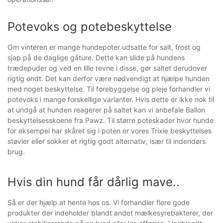
Potevoks og potebeskyttelse
Om vinteren er mange hundepoter udsatte for salt, frost og
sjap på de daglige gåture. Dette kan slide på hundens
trædepuder og ved en lille revne i disse, gør saltet derudover
rigtig ondt. Det kan derfor være nødvendigt at hjælpe hunden
med noget beskyttelse. Til forebyggelse og pleje forhandler vi
potevoks i mange forskellige varianter. Hvis dette er ikke nok til
at undgå at hunden reagerer på saltet kan vi anbefale Ballon
beskyttelsesskoene fra Pawz. Til større poteskader hvor hunde
for eksempel har skåret sig i poten er vores Trixie beskyttelses
støvler eller sokker et rigtig godt alternativ, især til indendørs
brug.
Hvis din hund får dårlig mave..
Så er der hjælp at hente hos os. Vi forhandler flere gode
produkter der indeholder blandt andet mælkesyrebakterer, der