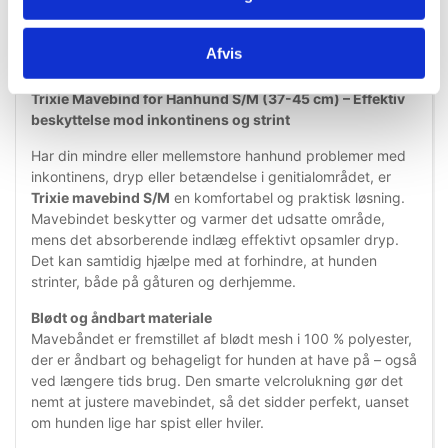
Information
Specifikationer
Afvis
Trixie Mavebind for Hanhund S/M (37-45 cm) – Effektiv
beskyttelse mod inkontinens og strint
Har din mindre eller mellemstore hanhund problemer med
inkontinens, dryp eller betændelse i genitialområdet, er
Trixie mavebind S/M
en komfortabel og praktisk løsning.
Mavebindet beskytter og varmer det udsatte område,
mens det absorberende indlæg effektivt opsamler dryp.
Det kan samtidig hjælpe med at forhindre, at hunden
strinter, både på gåturen og derhjemme.
Blødt og åndbart materiale
Mavebåndet er fremstillet af blødt mesh i 100 % polyester,
der er åndbart og behageligt for hunden at have på – også
ved længere tids brug. Den smarte velcrolukning gør det
nemt at justere mavebindet, så det sidder perfekt, uanset
om hunden lige har spist eller hviler.