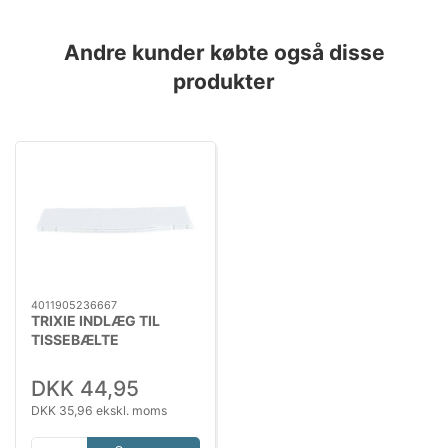
Andre kunder købte også disse
produkter
4011905236667
TRIXIE INDLÆG TIL
TISSEBÆLTE
SMALL/MEDIUM
DKK 44,95
DKK 35,96 ekskl. moms