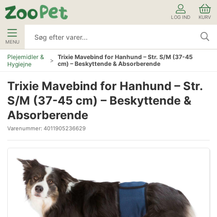
LOG IND
KURV
MENU
Plejemidler &
Trixie Mavebind for Hanhund – Str. S/M (37-45
cm) – Beskyttende & Absorberende
Hygiejne
Trixie Mavebind for Hanhund – Str.
S/M (37-45 cm) – Beskyttende &
Absorberende
Varenummer:
4011905236629