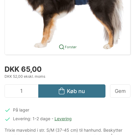
Forstør
DKK 65,00
DKK 52,00 ekskl. moms
Køb nu
Gem
På lager
Levering: 1-2 dage
-
Levering
Trixie mavebind i str. S/M (37-45 cm) til hanhund. Beskytter