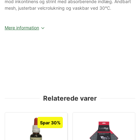
mod inkontinens og strint med absorberende indlæg. Åndbart
mesh, justerbar velcrolukning og vaskbar ved 30°C.
Mere information
Relaterede varer
Spar 30%