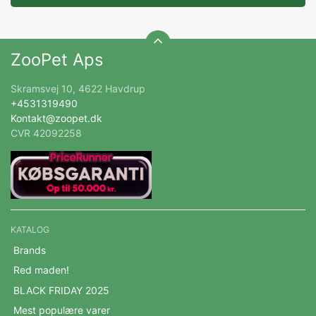
ZooPet Aps
Skramsvej 10, 4622 Havdrup
+4531319490
Kontakt@zoopet.dk
CVR 42092258
KATALOG
Brands
Red maden!
BLACK FRIDAY 2025
Mest populære varer