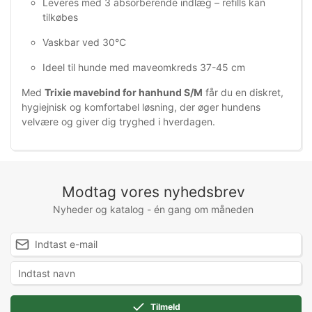
Leveres med 3 absorberende indlæg – refills kan
tilkøbes
Vaskbar ved 30°C
Ideel til hunde med maveomkreds 37-45 cm
Med
Trixie mavebind for hanhund S/M
får du en diskret,
hygiejnisk og komfortabel løsning, der øger hundens
velvære og giver dig tryghed i hverdagen.
Modtag vores nyhedsbrev
Nyheder og katalog - én gang om måneden
Tilmeld