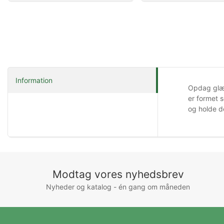
Information
Opdag glæd
er formet s
og holde d
Modtag vores nyhedsbrev
Nyheder og katalog - én gang om måneden