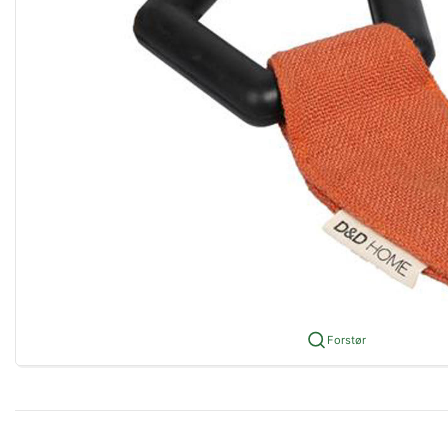
Forstør