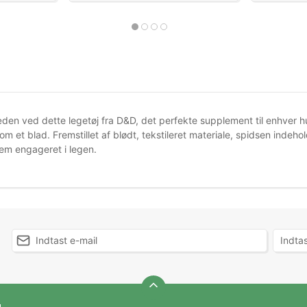
en ved dette legetøj fra D&D, det perfekte supplement til enhver h
om et blad. Fremstillet af blødt, tekstileret materiale, spidsen inde
em engageret i legen.