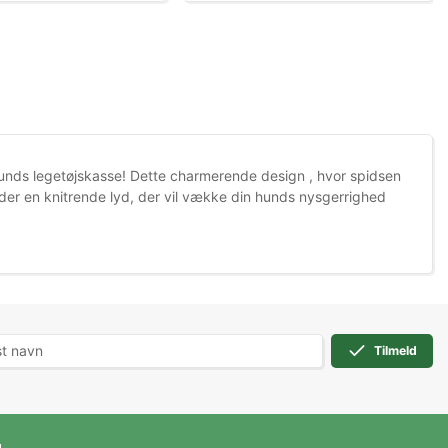
unds legetøjskasse! Dette charmerende design , hvor spidsen
holder en knitrende lyd, der vil vække din hunds nysgerrighed
Tilmeld