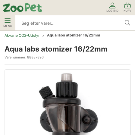
LOG IND
KURV
MENU
Aqua labs atomizer 16/22mm
Akvarie CO2-Udstyr
Aqua labs atomizer 16/22mm
Varenummer:
88887896