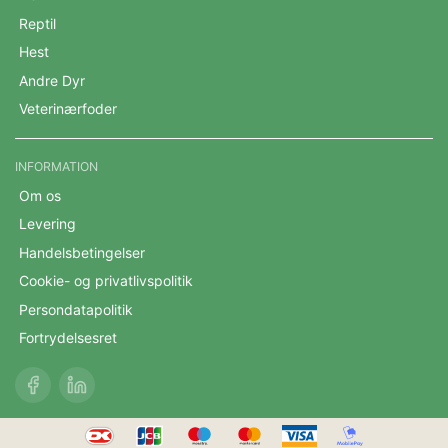
Reptil
Hest
Andre Dyr
Veterinærfoder
INFORMATION
Om os
Levering
Handelsbetingelser
Cookie- og privatlivspolitik
Persondatapolitik
Fortrydelsesret