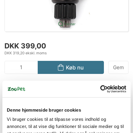
Forstør
DKK 399,00
DKK 319,20 ekskl. moms
Køb nu
Gem
På lager
Levering: 1-2 dage
-
Levering
Denne hjemmeside bruger cookies
Vi bruger cookies til at tilpasse vores indhold og
annoncer, til at vise dig funktioner til sociale medier og til