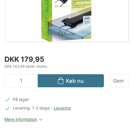
Forstør
DKK 179,95
DKK 143,96 ekskl. moms
Køb nu
Gem
På lager
Levering: 1-2 dage
-
Levering
Mere information