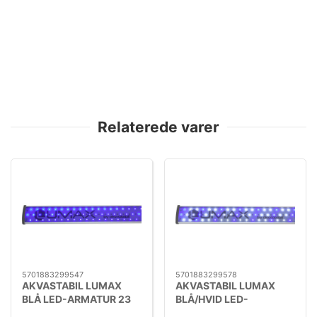
Relaterede varer
5701883299547
5701883299578
AKVASTABIL LUMAX
AKVASTABIL LUMAX
BLÅ LED-ARMATUR 23
BLÅ/HVID LED-
W/ 730 MM
ARMATUR 23 W / 730