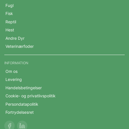
Fugl
Fisk
Reptil
Hest
Andre Dyr
Veterinærfoder
INFORMATION
Om os
Levering
Handelsbetingelser
Cookie- og privatlivspolitik
Persondatapolitik
Fortrydelsesret