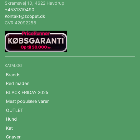
Skramsvej 10, 4622 Havdrup
+4531319490
Kontakt@zoopet.dk
CVR 42092258
KATALOG
Brands
Red maden!
BLACK FRIDAY 2025
Mest populære varer
OUTLET
Hund
Kat
Gnaver