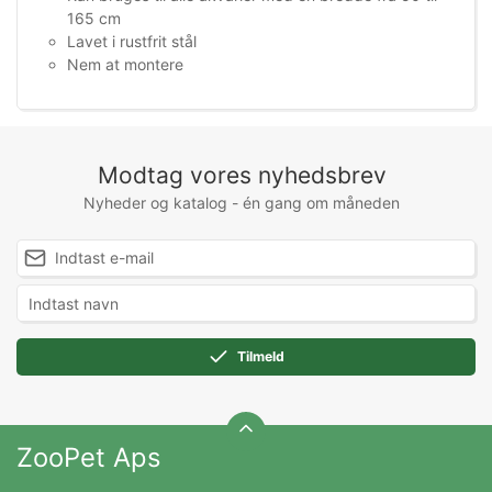
165 cm
Lavet i rustfrit stål
Nem at montere
Modtag vores nyhedsbrev
Nyheder og katalog - én gang om måneden
Tilmeld
ZooPet Aps