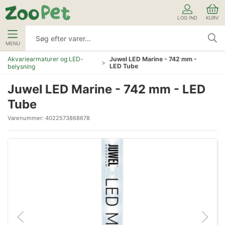
LOG IND
KURV
MENU
Akvariearmaturer og LED-
Juwel LED Marine - 742 mm -
LED Tube
belysning
Juwel LED Marine - 742 mm - LED
Tube
Varenummer:
4022573868678