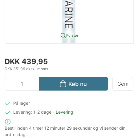
Forstør
DKK 439,95
DKK 351,96 ekskl. moms
Køb nu
Gem
På lager
Levering: 1-2 dage
-
Levering
Bestil inden
4 timer
12 minuter
29 sekunder
og vi sender din
ordre idag.