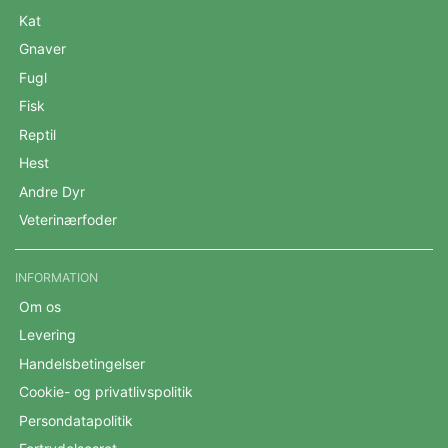
Kat
Gnaver
Fugl
Fisk
Reptil
Hest
Andre Dyr
Veterinærfoder
INFORMATION
Om os
Levering
Handelsbetingelser
Cookie- og privatlivspolitik
Persondatapolitik