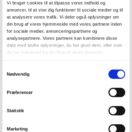
Vi bruger cookies til at tilpasse vores indhold og
annoncer, til at vise dig funktioner til sociale medier og til
at analysere vores trafik. Vi deler også oplysninger om
din brug af vores hjemmeside med vores partnere inden
for sociale medier, annonceringspartnere og
analysepartnere. Vores partnere kan kombinere disse
data med andre oplysninger, du har givet dem, eller som
de har indsamlet fra din brug af deres tjenester.
Bestsælgende varer i Akvariearmaturer
og LED-belysning
Samtykkevalg
Nødvendig
Præferencer
Spar 11%
Statistik
Marketing