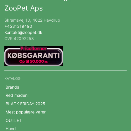
ZooPet Aps
Skramsvej 10, 4622 Havdrup
+4531319490
Kontakt@zoopet.dk
CVR 42092258
KATALOG
Brands
Red maden!
BLACK FRIDAY 2025
Mest populære varer
OUTLET
Hund