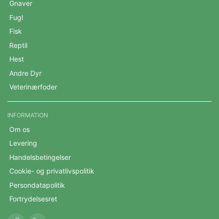
Gnaver
Fugl
Fisk
Reptil
Hest
Andre Dyr
Veterinærfoder
INFORMATION
Om os
Levering
Handelsbetingelser
Cookie- og privatlivspolitik
Persondatapolitik
Fortrydelsesret