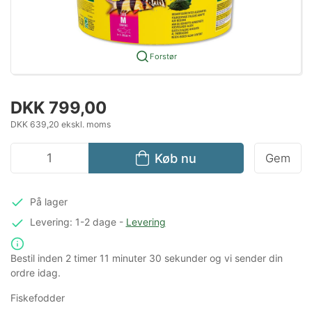
Forstør
DKK 799,00
DKK 639,20 ekskl. moms
Køb nu
Gem
På lager
Levering: 1-2 dage
-
Levering
Bestil inden
2 timer
11 minuter
30 sekunder
og vi sender din
ordre idag.
Fiskefodder