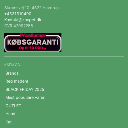
Skramsvej 10, 4622 Havdrup
+4531319490
Kontakt@zoopet.dk
CVR 42092258
KATALOG
Brands
Red maden!
BLACK FRIDAY 2025
Mest populære varer
OUTLET
Hund
Kat