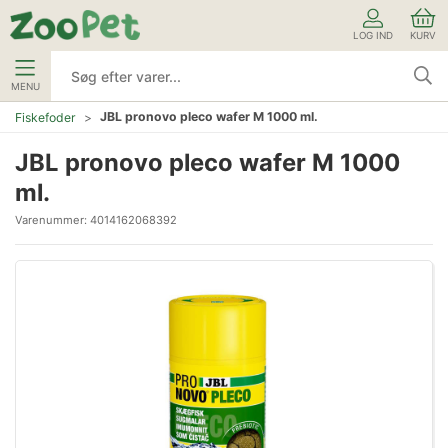
LOG IND
KURV
MENU
JBL pronovo pleco wafer M 1000 ml.
Fiskefoder
JBL pronovo pleco wafer M 1000
ml.
Varenummer:
4014162068392