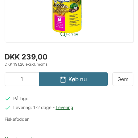
Forstør
DKK 239,00
DKK 191,20 ekskl. moms
Køb nu
Gem
På lager
Levering: 1-2 dage
-
Levering
Fiskefodder