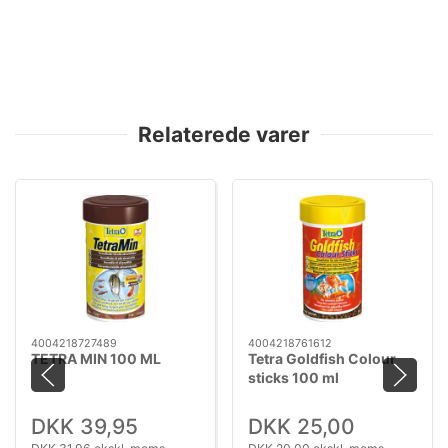
Relaterede varer
4004218727489
4004218761612
TETRA MIN 100 ML
Tetra Goldfish Colour
sticks 100 ml
DKK 39,95
DKK 25,00