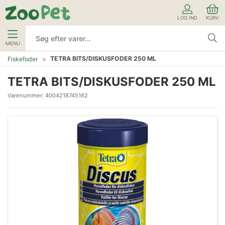
LOG IND
KURV
MENU
TETRA BITS/DISKUSFODER 250 ML
Fiskefoder
TETRA BITS/DISKUSFODER 250 ML
Varenummer:
4004218745162