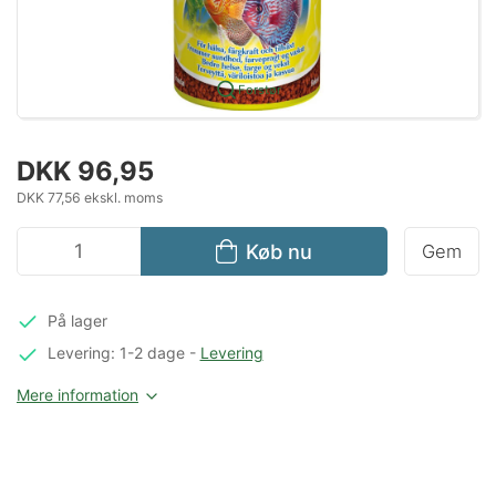
Forstør
DKK 96,95
DKK 77,56 ekskl. moms
Køb nu
Gem
På lager
Levering: 1-2 dage
-
Levering
Mere information