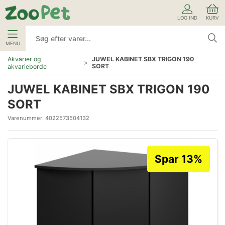
LOG IND
KURV
MENU
Akvarier og
JUWEL KABINET SBX TRIGON 190
SORT
akvarieborde
JUWEL KABINET SBX TRIGON 190
SORT
Varenummer:
4022573504132
Spar 13%