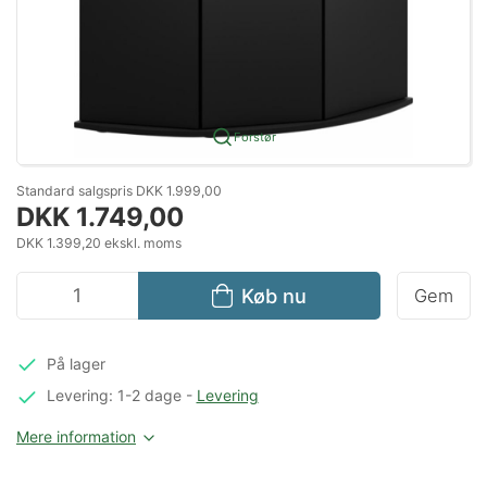
Forstør
Standard salgspris DKK 1.999,00
DKK 1.749,00
DKK 1.399,20 ekskl. moms
Køb nu
Gem
På lager
Levering: 1-2 dage
-
Levering
Mere information