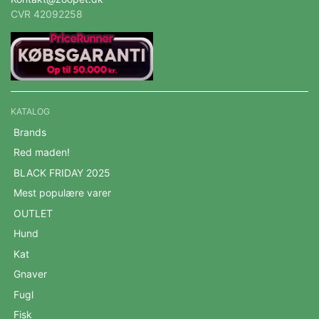
CVR 42092258
KATALOG
Brands
Red maden!
BLACK FRIDAY 2025
Mest populære varer
OUTLET
Hund
Kat
Gnaver
Fugl
Fisk