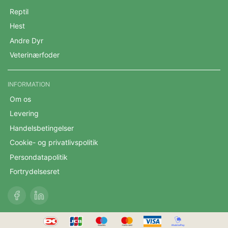
Reptil
Hest
Andre Dyr
Veterinærfoder
INFORMATION
Om os
Levering
Handelsbetingelser
Cookie- og privatlivspolitik
Persondatapolitik
Fortrydelsesret