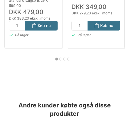
Standard salgspris DKK
DKK 349,00
599,00
DKK 479,00
DKK 279,20 ekskl. moms
DKK 383,20 ekskl. moms
Køb nu
Køb nu
På lager
På lager
Andre kunder købte også disse
produkter