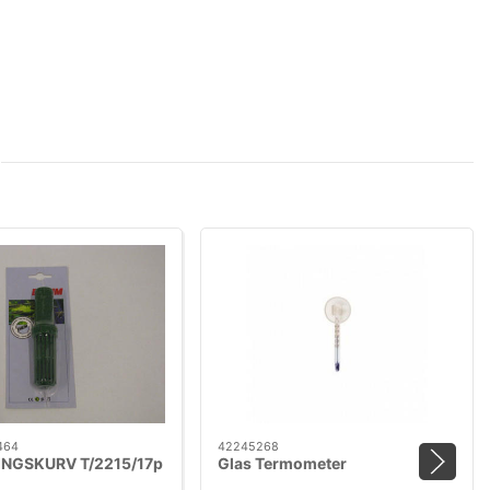
464
42245268
NGSKURV T/2215/17p
Glas Termometer