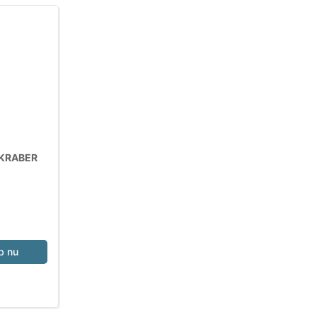
KRABER
b nu