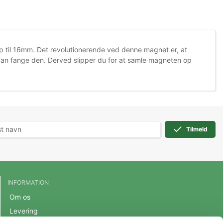
p til 16mm. Det revolutionerende ved denne magnet er, at
t kan fange den. Derved slipper du for at samle magneten op
Tilmeld
INFORMATION
Om os
Levering