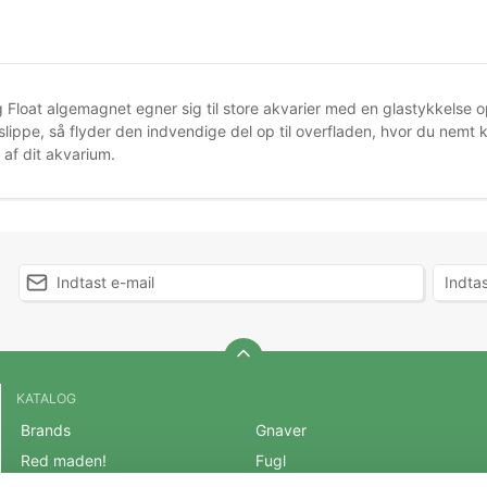
Float algemagnet egner sig til store akvarier med en glastykkelse o
 slippe, så flyder den indvendige del op til overfladen, hvor du nem
 af dit akvarium.
KATALOG
Brands
Gnaver
Red maden!
Fugl