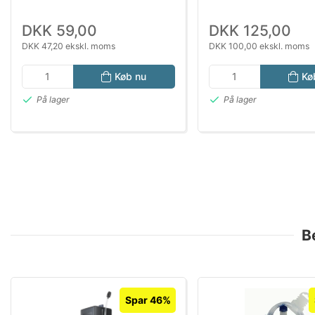
DKK 59,00
DKK 125,00
DKK 47,20 ekskl. moms
DKK 100,00 ekskl. moms
Køb nu
Kø
På lager
På lager
B
Spar 46%