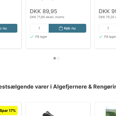
DKK 89,95
DKK 9
DKK 71,96 ekskl. moms
DKK 79,20 
b nu
Køb nu
På lager
På lage
estsælgende varer i Algefjernere & Rengøri
Spar 17%