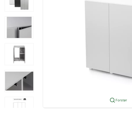
Forstør