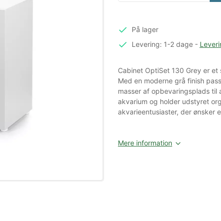
På lager
Levering: 1-2 dage
-
Leveri
Cabinet OptiSet 130 Grey er et s
Med en moderne grå finish passe
masser af opbevaringsplads til a
akvarium og holder udstyret orga
akvarieentusiaster, der ønsker en
Mere information