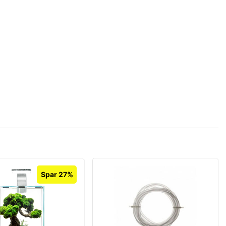
Spar 27%