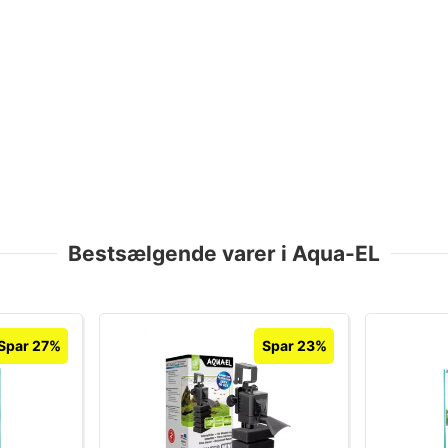
Bestsælgende varer i Aqua-EL
Spar 27%
Spar 23%