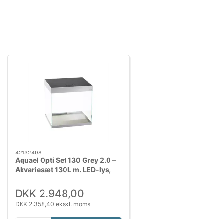
42132498
Aquael Opti Set 130 Grey 2.0 –
Akvariesæt 130L m. LED-lys,
optiwhite glas og låg
DKK 2.948,00
DKK 2.358,40 ekskl. moms