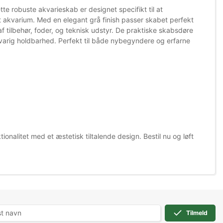
te robuste akvarieskab er designet specifikt til at
it akvarium. Med en elegant grå finish passer skabet perfekt
 af tilbehør, foder, og teknisk udstyr. De praktiske skabsdøre
gvarig holdbarhed. Perfekt til både nybegyndere og erfarne
onalitet med et æstetisk tiltalende design. Bestil nu og løft
Tilmeld