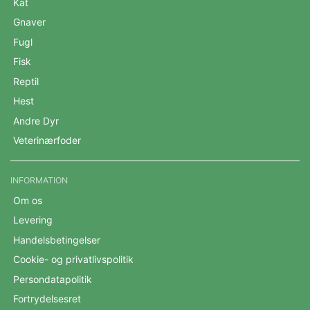
Kat
Gnaver
Fugl
Fisk
Reptil
Hest
Andre Dyr
Veterinærfoder
INFORMATION
Om os
Levering
Handelsbetingelser
Cookie- og privatlivspolitik
Persondatapolitik
Fortrydelsesret