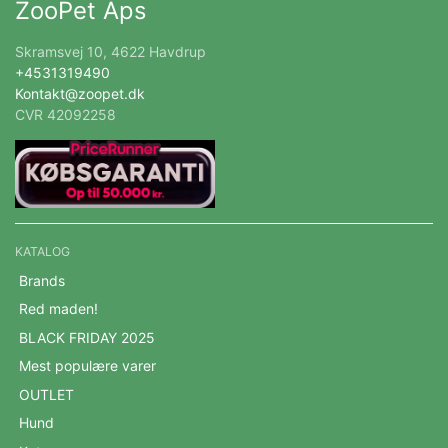
ZooPet Aps
Skramsvej 10, 4622 Havdrup
+4531319490
Kontakt@zoopet.dk
CVR 42092258
KATALOG
Brands
Red maden!
BLACK FRIDAY 2025
Mest populære varer
OUTLET
Hund