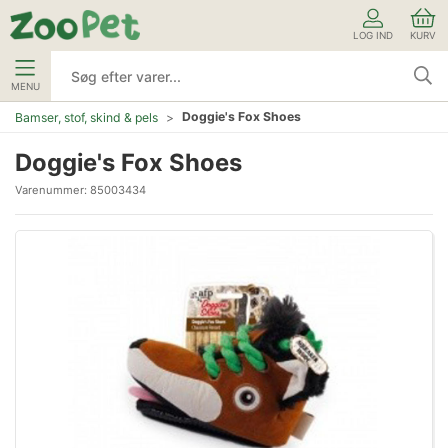
LOG IND
KURV
MENU
Doggie's Fox Shoes
Bamser, stof, skind & pels
Doggie's Fox Shoes
Varenummer:
85003434