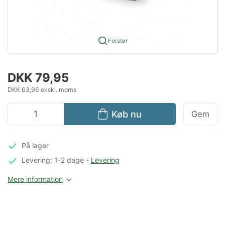
Forstør
DKK 79,95
DKK 63,96 ekskl. moms
Køb nu
Gem
På lager
Levering: 1-2 dage
-
Levering
Mere information