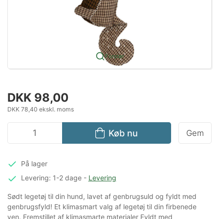
Forstør
DKK 98,00
DKK 78,40 ekskl. moms
Køb nu
Gem
På lager
Levering: 1-2 dage
-
Levering
Sødt legetøj til din hund, lavet af genbrugsuld og fyldt med
genbrugsfyld! Et klimasmart valg af legetøj til din firbenede
ven. Fremstillet af klimasmarte materialer Fyldt med