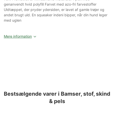
genanvendt hvid polyfill Farvet med azo-fri farvestoffer
Uldtæppet, der pryder ydersiden, er lavet af gamle trøjer og
andet brugt uld. En squeaker indeni bipper, når din hund leger
med uglen
Mere information
Bestsælgende varer i Bamser, stof, skind
& pels