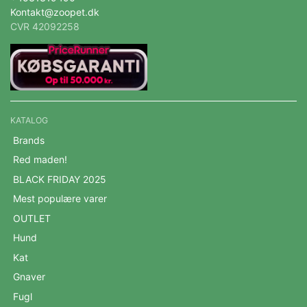
Kontakt@zoopet.dk
CVR 42092258
KATALOG
Brands
Red maden!
BLACK FRIDAY 2025
Mest populære varer
OUTLET
Hund
Kat
Gnaver
Fugl