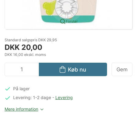
Forstør
Standard salgspris DKK 29,95
DKK 20,00
DKK 16,00 ekskl. moms
Køb nu
Gem
På lager
Levering: 1-2 dage
-
Levering
Mere information