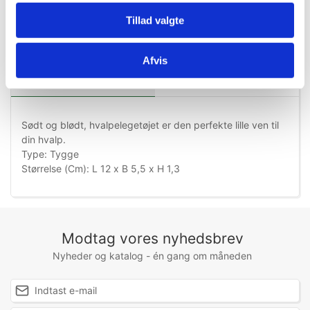
Tillad valgte
Afvis
Information
Specifikationer
Sødt og blødt, hvalpelegetøjet er den perfekte lille ven til
din hvalp.
Type: Tygge
Størrelse (Cm): L 12 x B 5,5 x H 1,3
Modtag vores nyhedsbrev
Nyheder og katalog - én gang om måneden