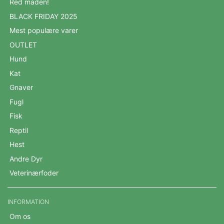
Red maden!
BLACK FRIDAY 2025
Mest populære varer
OUTLET
Hund
Kat
Gnaver
Fugl
Fisk
Reptil
Hest
Andre Dyr
Veterinærfoder
INFORMATION
Om os