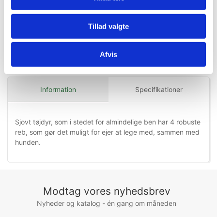
Tillad valgte
Afvis
Information
Specifikationer
Sjovt tøjdyr, som i stedet for almindelige ben har 4 robuste
reb, som gør det muligt for ejer at lege med, sammen med
hunden.
Modtag vores nyhedsbrev
Nyheder og katalog - én gang om måneden