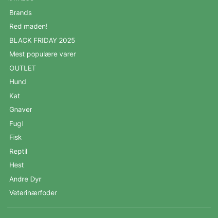
Brands
Red maden!
BLACK FRIDAY 2025
Mest populære varer
OUTLET
Hund
Kat
Gnaver
Fugl
Fisk
Reptil
Hest
Andre Dyr
Veterinærfoder