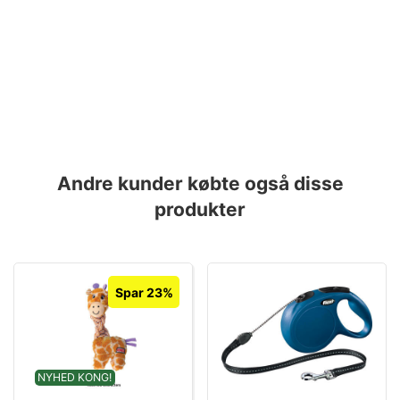
Andre kunder købte også disse
produkter
Spar 23%
NYHED KONG!