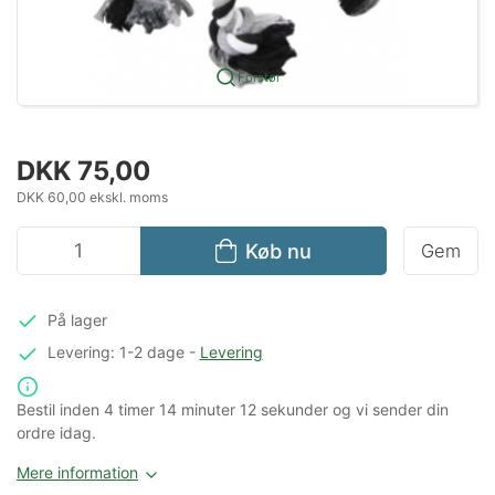
Forstør
DKK 75,00
DKK 60,00 ekskl. moms
Køb nu
Gem
På lager
Levering: 1-2 dage
-
Levering
Bestil inden
4 timer
14 minuter
12 sekunder
og vi sender din
ordre idag.
Mere information