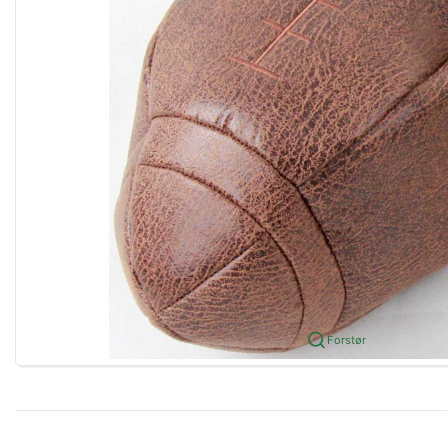
Forstør