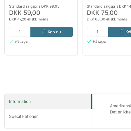
Standard salgspris DKK 99,95
Standard salgspris DKK 1
DKK 59,00
DKK 75,00
DKK 47,20 ekskl. moms
DKK 60,00 ekskl. moms
Køb nu
Kø
På lager
På lager
Information
Amerikansk 
Det er ikk
Specifikationer