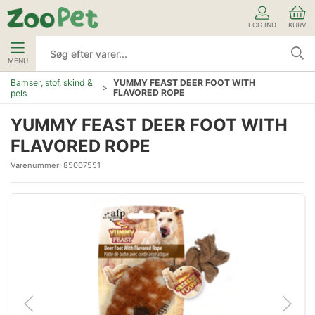
LOG IND
KURV
MENU
Bamser, stof, skind &
YUMMY FEAST DEER FOOT WITH
FLAVORED ROPE
pels
YUMMY FEAST DEER FOOT WITH
FLAVORED ROPE
Varenummer:
85007551