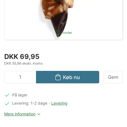
Forstør
DKK 69,95
DKK 55,96 ekskl. moms
Køb nu
Gem
På lager
Levering: 1-2 dage
-
Levering
Mere information