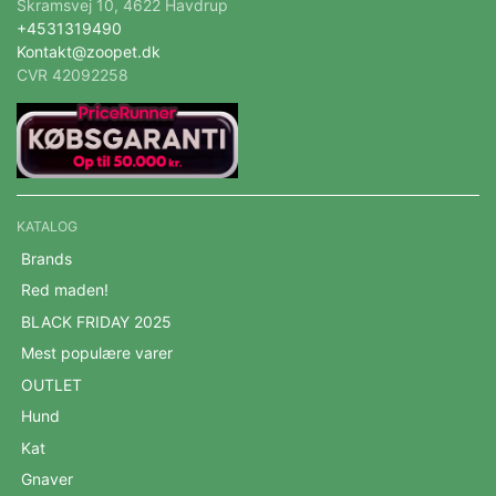
Skramsvej 10, 4622 Havdrup
+4531319490
Kontakt@zoopet.dk
CVR 42092258
KATALOG
Brands
Red maden!
BLACK FRIDAY 2025
Mest populære varer
OUTLET
Hund
Kat
Gnaver