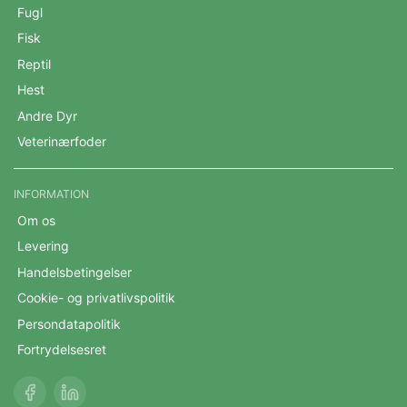
Fugl
Fisk
Reptil
Hest
Andre Dyr
Veterinærfoder
INFORMATION
Om os
Levering
Handelsbetingelser
Cookie- og privatlivspolitik
Persondatapolitik
Fortrydelsesret