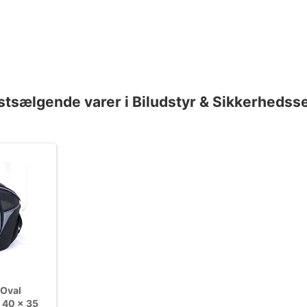
stsælgende varer i Biludstyr & Sikkerhedsse
 Oval
, 40 × 35