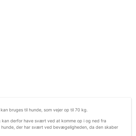
an bruges til hunde, som vejer op til 70 kg.
g kan derfor have svært ved at komme op i og ned fra
de hunde, der har svært ved bevægeligheden, da den skaber