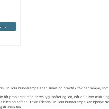
b nu
ends On Tour hunderampe er en smart og praktisk foldbar rampe, som k
e får problemer med deres ryg, hofter og led, når de bliver ældre o
s bilen og sofaen. Trixie Friends On Tour hunderampe kan hjælpe 
gsti uden trin.