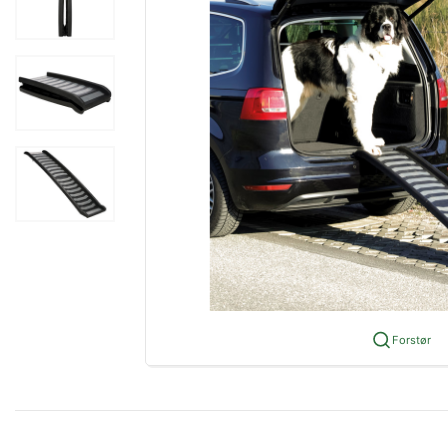
Forstør