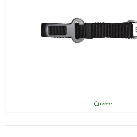
Forstør