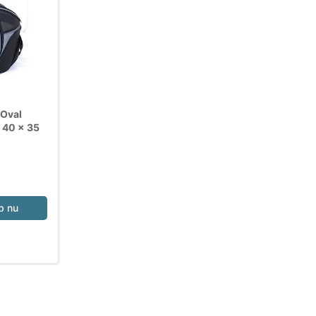
 Oval
, 40 × 35
b nu