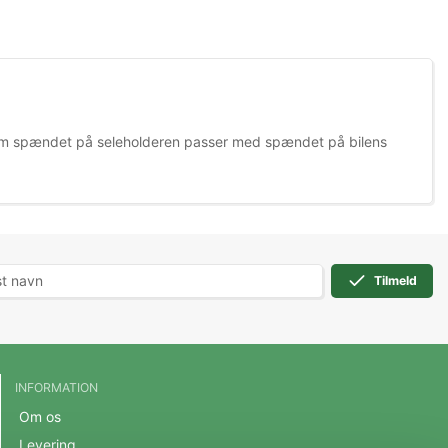
l om spændet på seleholderen passer med spændet på bilens
Tilmeld
INFORMATION
Om os
Levering