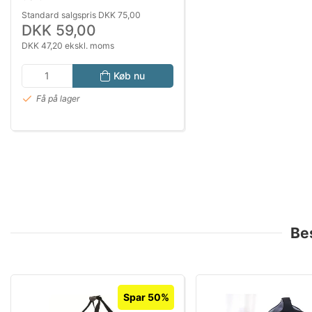
Standard salgspris DKK 75,00
DKK 59,00
DKK 47,20 ekskl. moms
Køb nu
Få på lager
Be
Spar 50%