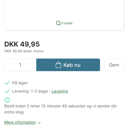
Forstør
DKK 49,95
DKK 39,96 ekskl. moms
Køb nu
Gem
På lager
Levering: 1-2 dage
-
Levering
Bestil inden
5 timer
15 minuter
46 sekunder
og vi sender din
ordre idag.
Mere information