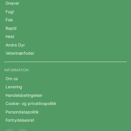
Gnaver
Fugl
Fisk
Reptil
Hest
Andre Dyr
Veterinærfoder
INFORMATION
Om os
Levering
Handelsbetingelser
Cookie- og privatlivspolitik
Persondatapolitik
Fortrydelsesret