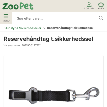
LOG IND
KURV
MENU
Reservehåndtag t.sikkerhedssel
Biludstyr & Sikkerhedsseler
Reservehåndtag t.sikkerhedssel
Varenummer:
4011905127712