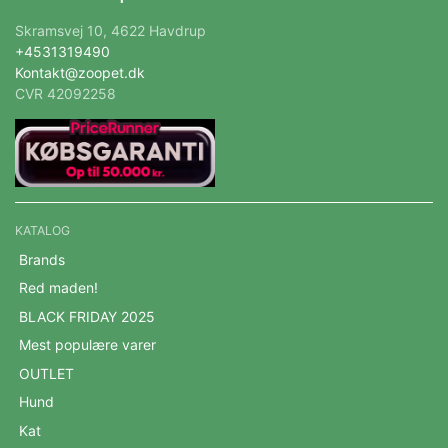
Skramsvej 10, 4622 Havdrup
+4531319490
Kontakt@zoopet.dk
CVR 42092258
KATALOG
Brands
Red maden!
BLACK FRIDAY 2025
Mest populære varer
OUTLET
Hund
Kat