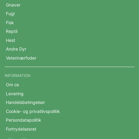
Gnaver
Fugl
Fisk
Reptil
Hest
Andre Dyr
Veterinærfoder
INFORMATION
Om os
Levering
Handelsbetingelser
Cookie- og privatlivspolitik
Persondatapolitik
Fortrydelsesret