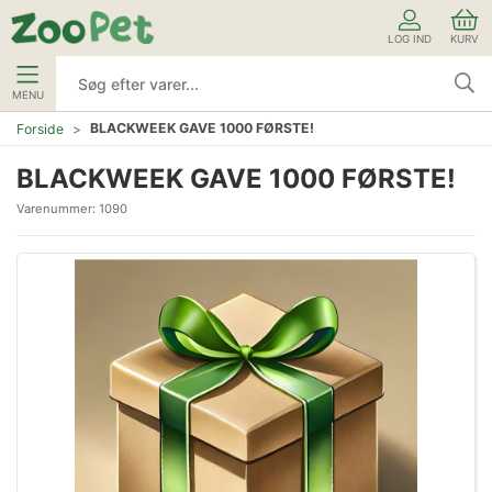
LOG IND
KURV
MENU
BLACKWEEK GAVE 1000 FØRSTE!
Forside
BLACKWEEK GAVE 1000 FØRSTE!
Varenummer:
1090