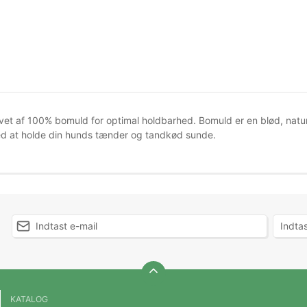
avet af 100% bomuld for optimal holdbarhed. Bomuld er en blød, naturl
d at holde din hunds tænder og tandkød sunde.
KATALOG