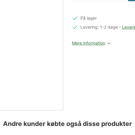
På lager
Levering: 1-2 dage
-
Leveri
Mere information
Andre kunder købte også disse produkter