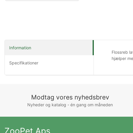
Information
Flossreb l
hjælper me
Specifikationer
Modtag vores nyhedsbrev
Nyheder og katalog - én gang om måneden
ZooPet Aps