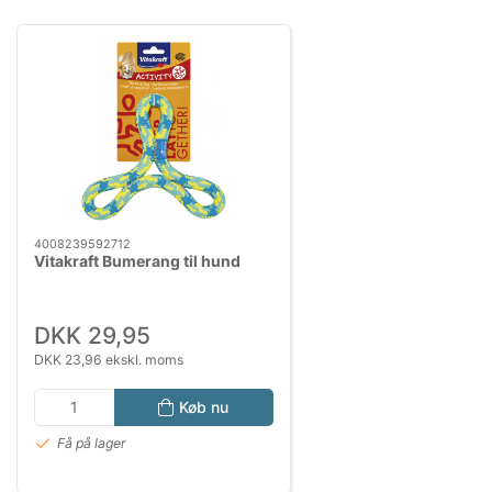
4008239592712
Vitakraft Bumerang til hund
DKK 29,95
DKK 23,96 ekskl. moms
Køb nu
Få på lager