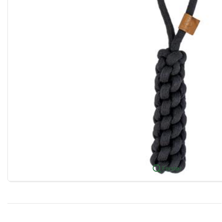
Forstør