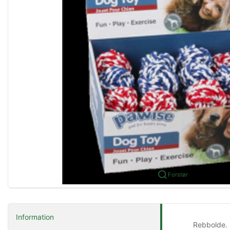
Forstør
Information
Rebbolde.