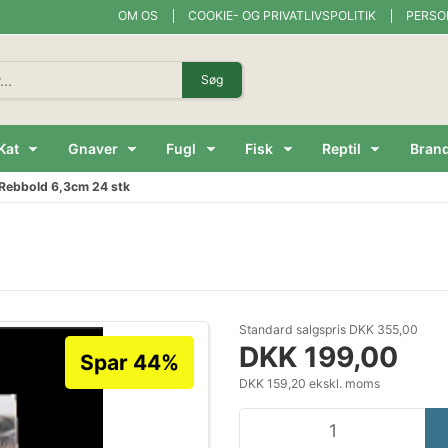
OM OS
COOKIE- OG PRIVATLIVSPOLITIK
PERSO
Søg
Kat
Gnaver
Fugl
Fisk
Reptil
Bran
Rebbold 6,3cm 24 stk
Standard salgspris DKK 355,00
DKK 199,00
Spar 44%
DKK 159,20 ekskl. moms