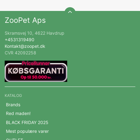
ZooPet Aps
Skramsvej 10, 4622 Havdrup
+4531319490
Kontakt@zoopet.dk
CVR 42092258
KATALOG
Brands
Red maden!
BLACK FRIDAY 2025
Mest populære varer