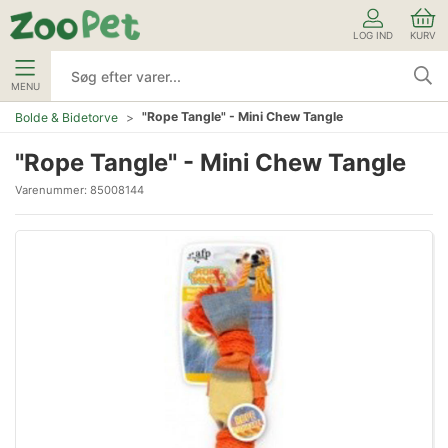
LOG IND
KURV
MENU
"Rope Tangle" - Mini Chew Tangle
Bolde & Bidetorve
"Rope Tangle" - Mini Chew Tangle
Varenummer:
85008144