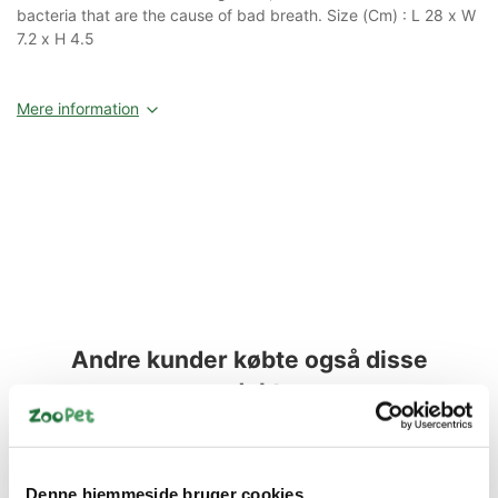
bacteria that are the cause of bad breath. Size (Cm) : L 28 x W
7.2 x H 4.5
Mere information
Andre kunder købte også disse
produkter
Denne hjemmeside bruger cookies