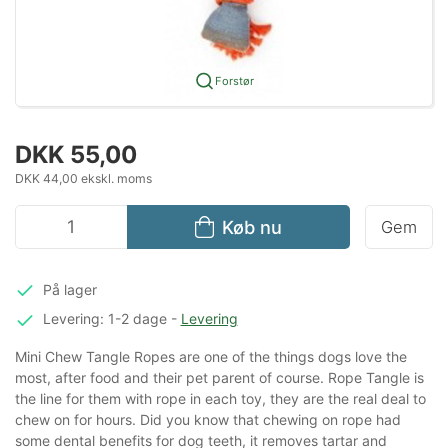
Forstør
DKK 55,00
DKK 44,00 ekskl. moms
Køb nu
Gem
På lager
Levering: 1-2 dage
-
Levering
Mini Chew Tangle Ropes are one of the things dogs love the
most, after food and their pet parent of course. Rope Tangle is
the line for them with rope in each toy, they are the real deal to
chew on for hours. Did you know that chewing on rope had
some dental benefits for dog teeth, it removes tartar and