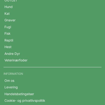
OUTLET
Hund
Kat
Gnaver
Fugl
Fisk
Reptil
Hest
Andre Dyr
Veterinærfoder
INFORMATION
Om os
Levering
Handelsbetingelser
Cookie- og privatlivspolitik