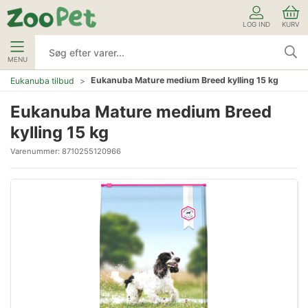
LOG IND
KURV
MENU
Eukanuba Mature medium Breed kylling 15 kg
Eukanuba tilbud
Eukanuba Mature medium Breed
kylling 15 kg
Varenummer:
8710255120966