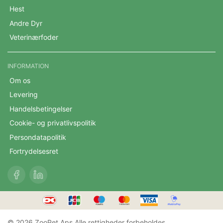
Hest
Andre Dyr
Veterinærfoder
INFORMATION
Om os
Levering
Handelsbetingelser
Cookie- og privatlivspolitik
Persondatapolitik
Fortrydelsesret
© 2026 ZooPet Aps Alle rettigheder forbeholdes