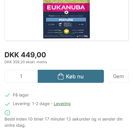
Forstør
DKK 449,00
DKK 359,20 ekskl. moms
Køb nu
Gem
På lager
Levering: 1-2 dage
-
Levering
Bestil inden
10 timer
17 minuter
13 sekunder
og vi sender din
ordre idag.