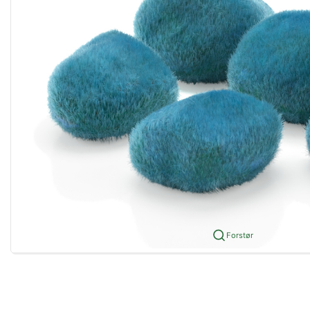
Forstør