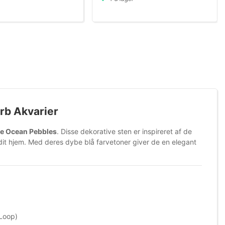
Orb Akvarier
ue Ocean Pebbles
. Disse dekorative sten er inspireret af de
 dit hjem. Med deres dybe blå farvetoner giver de en elegant
 Loop)