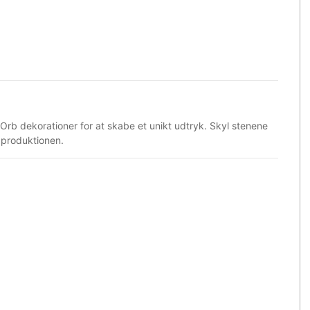
b dekorationer for at skabe et unikt udtryk. Skyl stenene
a produktionen.