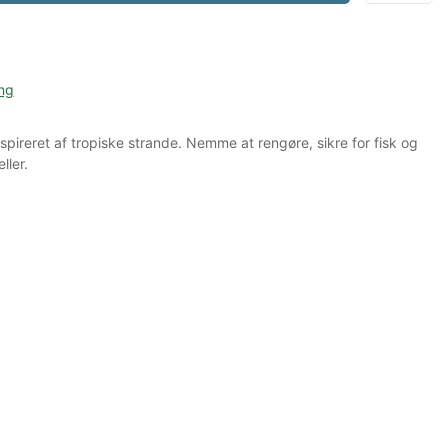
ng
nspireret af tropiske strande. Nemme at rengøre, sikre for fisk og
ller.