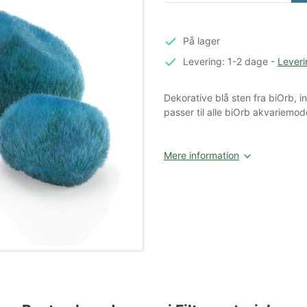
På lager
Levering: 1-2 dage
-
Leveri
Dekorative blå sten fra biOrb, i
passer til alle biOrb akvariemode
Mere information