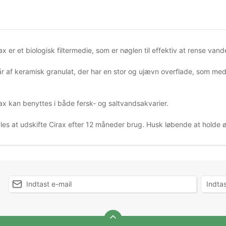
 er et biologisk filtermedie, som er nøglen til effektiv at rense vande
år af keramisk granulat, der har en stor og ujævn overflade, som med
x kan benyttes i både fersk- og saltvandsakvarier.
les at udskifte Cirax efter 12 måneder brug. Husk løbende at holde øj