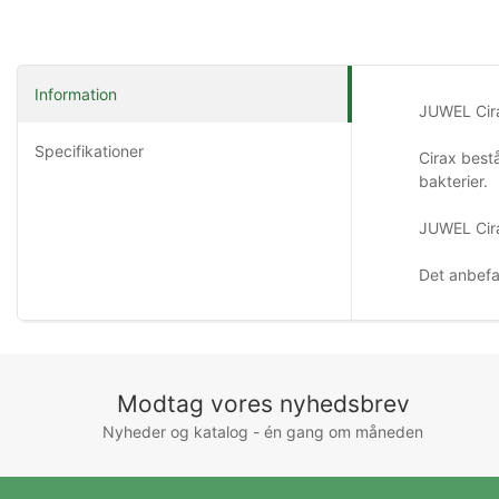
Information
JUWEL Cirax
Specifikationer
Cirax best
bakterier.
JUWEL Cira
Det anbefa
Modtag vores nyhedsbrev
Nyheder og katalog - én gang om måneden