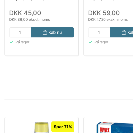
DKK 45,00
DKK 59,00
DKK 36,00 ekskl. moms
DKK 47,20 ekskl. moms
Køb nu
Kø
På lager
På lager
Spar 71%