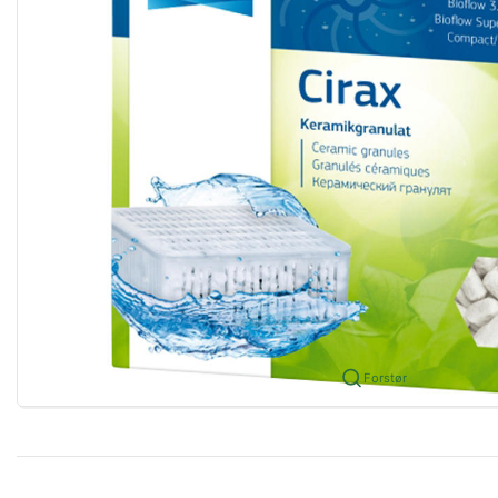
Forstør