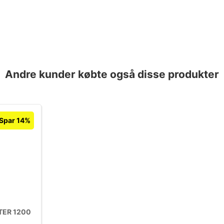
Andre kunder købte også disse produkter
Spar 14%
TER 1200