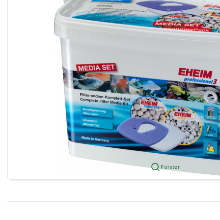
Forstør