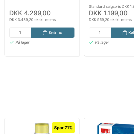
Standard salgspris DKK 1
DKK 4.299,00
DKK 1.199,00
DKK 3.439,20 ekskl. moms
DKK 959,20 ekskl. moms
Køb nu
Kø
På lager
På lager
Spar 71%