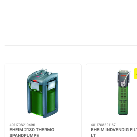
4011708210499
4011708221167
EHEIM 2180 THERMO
EHEIM INDVENDIG FIL
SPANDPUMPE
LT