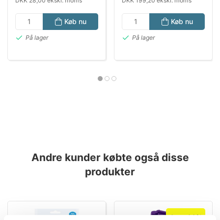
DKK 28,00 ekskl. moms
DKK 199,20 ekskl. moms
Køb nu
Køb nu
På lager
På lager
Andre kunder købte også disse
produkter
Spar 38%