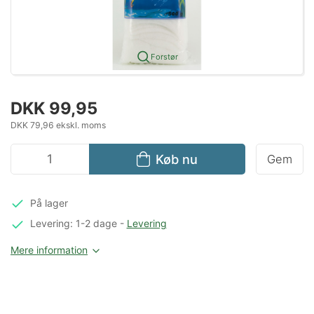
Forstør
DKK 99,95
DKK 79,96 ekskl. moms
Køb nu
Gem
På lager
Levering: 1-2 dage
-
Levering
Mere information