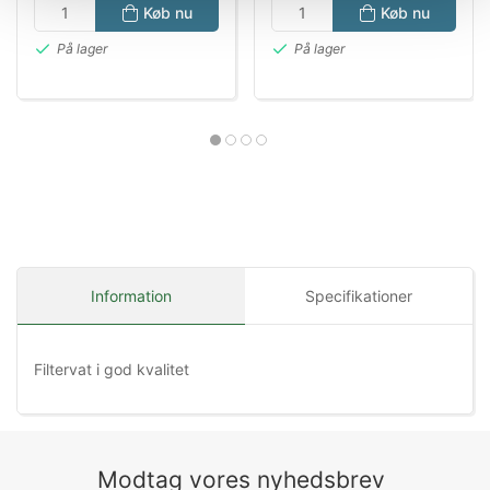
Køb nu
Køb nu
På lager
På lager
Information
Specifikationer
Filtervat i god kvalitet
Modtag vores nyhedsbrev