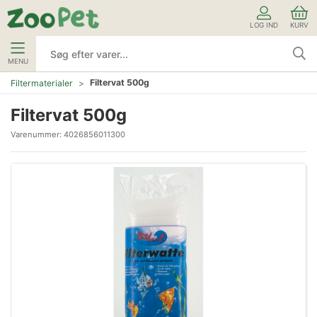
LOG IND
KURV
MENU
Filtervat 500g
Filtermaterialer
Filtervat 500g
Varenummer:
4026856011300