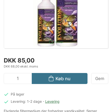
Forstør
DKK 85,00
DKK 68,00 ekskl. moms
Køb nu
Gem
På lager
Levering: 1-2 dage
-
Levering
Flydende filtermedium der forbedrer vandkvalitet, fjerner