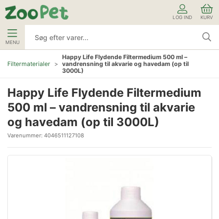
LOG IND
KURV
MENU
Happy Life Flydende Filtermedium 500 ml –
vandrensning til akvarie og havedam (op til
Filtermaterialer
3000L)
Happy Life Flydende Filtermedium
500 ml – vandrensning til akvarie
og havedam (op til 3000L)
Varenummer:
4046511127108