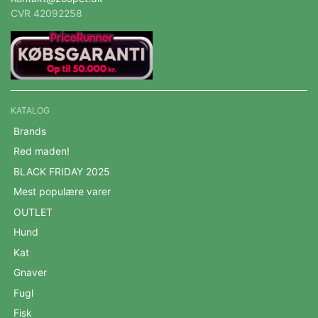
CVR 42092258
KATALOG
Brands
Red maden!
BLACK FRIDAY 2025
Mest populære varer
OUTLET
Hund
Kat
Gnaver
Fugl
Fisk