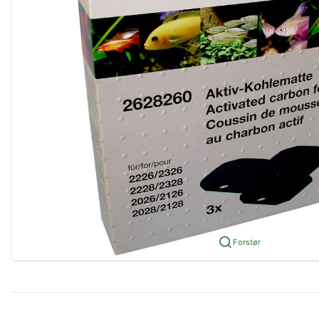
Forstør