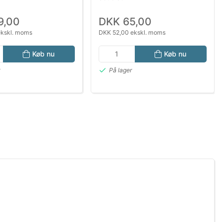
9,00
DKK 65,00
ekskl. moms
DKK 52,00 ekskl. moms
Køb nu
Køb nu
r
På lager