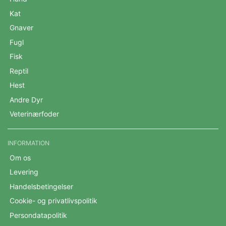
Kat
Gnaver
Fugl
Fisk
Reptil
Hest
Andre Dyr
Veterinærfoder
INFORMATION
Om os
Levering
Handelsbetingelser
Cookie- og privatlivspolitik
Persondatapolitik