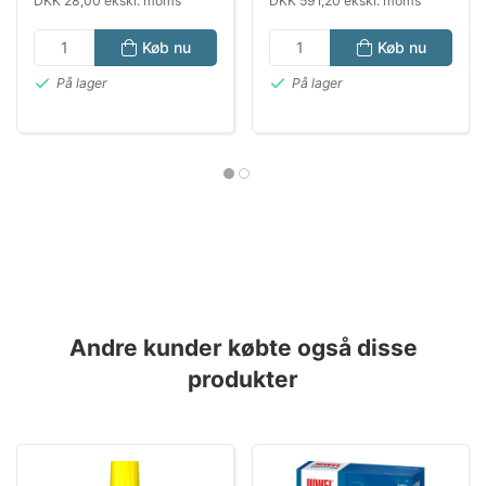
DKK 28,00 ekskl. moms
DKK 591,20 ekskl. moms
Køb nu
Køb nu
På lager
På lager
Andre kunder købte også disse
produkter