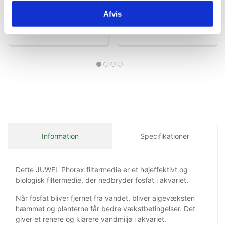
Køb nu
Køb nu
Afvis
På lager
På lager
Information
Specifikationer
Dette JUWEL Phorax filtermedie er et højeffektivt og
biologisk filtermedie, der nedbryder fosfat i akvariet.
Når fosfat bliver fjernet fra vandet, bliver algevæksten
hæmmet og planterne får bedre vækstbetingelser. Det
giver et renere og klarere vandmiljø i akvariet.