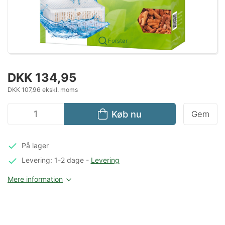
Forstør
DKK 134,95
DKK 107,96 ekskl. moms
Køb nu
Gem
På lager
Levering: 1-2 dage
-
Levering
Mere information