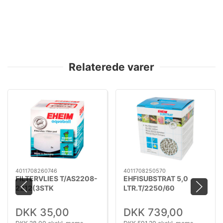
Relaterede varer
4011708260746
4011708250570
FILTERVLIES T/AS2208-
EHFISUBSTRAT 5,0
2212(3STK
LTR.T/2250/60
DKK 35,00
DKK 739,00