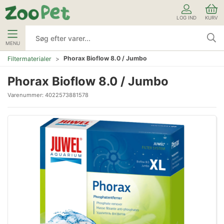
LOG IND
KURV
MENU
Phorax Bioflow 8.0 / Jumbo
Filtermaterialer
Phorax Bioflow 8.0 / Jumbo
Varenummer:
4022573881578