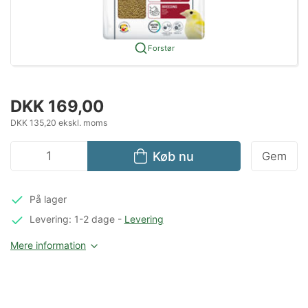
Forstør
DKK 169,00
DKK 135,20 ekskl. moms
Køb nu
Gem
På lager
Levering: 1-2 dage
-
Levering
Mere information