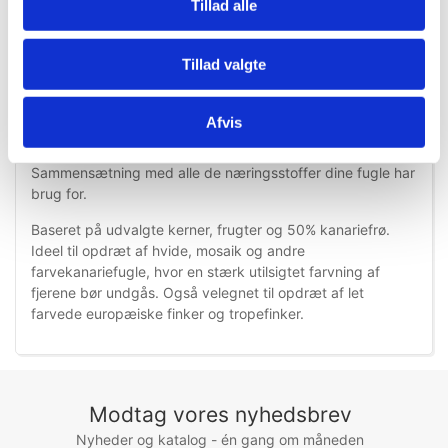
Tillad alle
Tillad valgte
Information
Specifikationer
Afvis
Avlsfoder til kanariefugle, tropiske og europæiske finker
Sammensætning med alle de næringsstoffer dine fugle har
brug for.
Baseret på udvalgte kerner, frugter og 50% kanariefrø.
Ideel til opdræt af hvide, mosaik og andre
farvekanariefugle, hvor en stærk utilsigtet farvning af
fjerene bør undgås. Også velegnet til opdræt af let
farvede europæiske finker og tropefinker.
Modtag vores nyhedsbrev
Nyheder og katalog - én gang om måneden