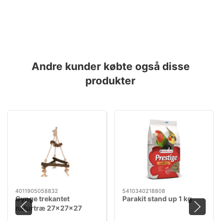
Andre kunder købte også disse
produkter
4011905058832
5410340218808
Gynge trekantet
Parakit stand up 1 kg
naturtræ 27x27x27