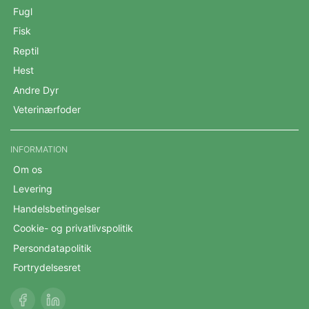
Fugl
Fisk
Reptil
Hest
Andre Dyr
Veterinærfoder
INFORMATION
Om os
Levering
Handelsbetingelser
Cookie- og privatlivspolitik
Persondatapolitik
Fortrydelsesret