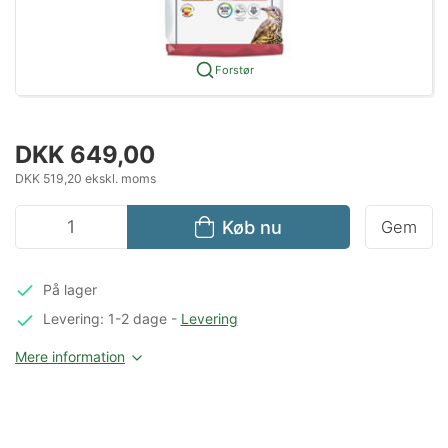
Forstør
DKK 649,00
DKK 519,20 ekskl. moms
Køb nu
Gem
På lager
Levering: 1-2 dage
-
Levering
Mere information