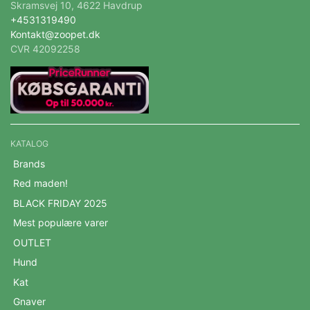
Skramsvej 10, 4622 Havdrup
+4531319490
Kontakt@zoopet.dk
CVR 42092258
KATALOG
Brands
Red maden!
BLACK FRIDAY 2025
Mest populære varer
OUTLET
Hund
Kat
Gnaver