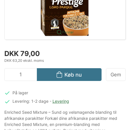
Forstør
DKK 79,00
DKK 63,20 ekskl. moms
Køb nu
Gem
På lager
Levering: 1-2 dage
-
Levering
Enriched Seed Mixture – Sund og velsmagende blanding til
afrikanske parakitter Forkæl dine afrikanske parakitter med
Enriched Seed Mixture, en premium-blanding med