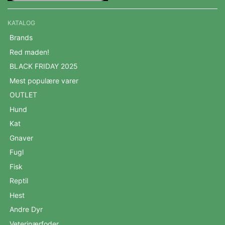
KATALOG
Brands
Red maden!
BLACK FRIDAY 2025
Mest populære varer
OUTLET
Hund
Kat
Gnaver
Fugl
Fisk
Reptil
Hest
Andre Dyr
Veterinærfoder