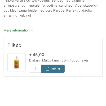
højkvalitetsfrø og VAM-pellets. Beriget med vitaminer,
aminosyrer og mineraler for optimal sundhed. Videnskabeligt
udviklet i samarbejde med Loro Parque. Perfekt til daglig
ernæring. Køb nu!
Mere information
Tilkøb
+ 45,00
Diafarm Multivitamin 50ml fugl/gnaver
Køb nu