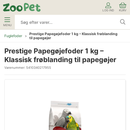
LOG IND
KURV
MENU
Prestige Papegøjefoder 1 kg – Klassisk frøblanding
Fuglefoder
til papegøjer
Prestige Papegøjefoder 1 kg –
Klassisk frøblanding til papegøjer
Varenummer:
5410340217955