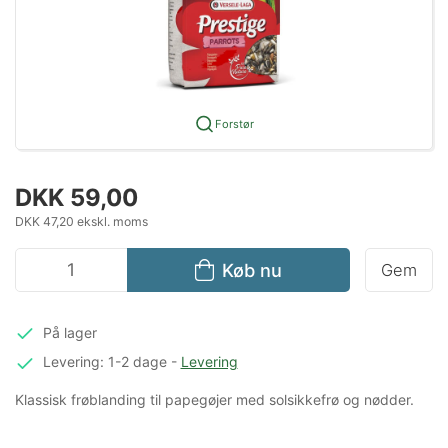
Forstør
DKK 59,00
DKK 47,20 ekskl. moms
Køb nu
Gem
På lager
Levering: 1-2 dage
-
Levering
Klassisk frøblanding til papegøjer med solsikkefrø og nødder.