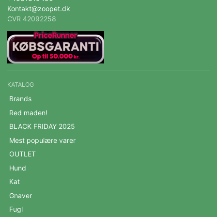
Kontakt@zoopet.dk
CVR 42092258
KATALOG
Brands
Red maden!
BLACK FRIDAY 2025
Mest populære varer
OUTLET
Hund
Kat
Gnaver
Fugl