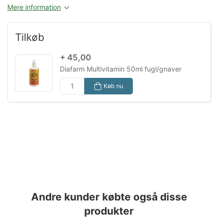
Mere information
Tilkøb
+ 45,00
Diafarm Multivitamin 50ml fugl/gnaver
Køb nu
Andre kunder købte også disse
produkter