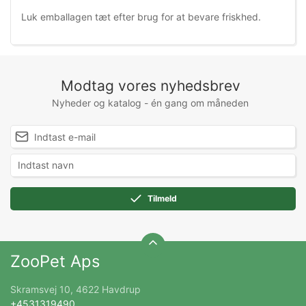
Luk emballagen tæt efter brug for at bevare friskhed.
Modtag vores nyhedsbrev
Nyheder og katalog - én gang om måneden
Tilmeld
ZooPet Aps
Skramsvej 10, 4622 Havdrup
+4531319490