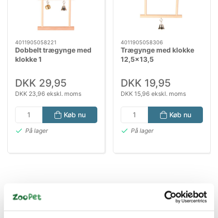
4011905058221
4011905058306
Dobbelt trægynge med
Trægynge med klokke
klokke 1
12,5x13,5
DKK 29,95
DKK 19,95
DKK 23,96 ekskl. moms
DKK 15,96 ekskl. moms
Køb nu
Køb nu
På lager
På lager