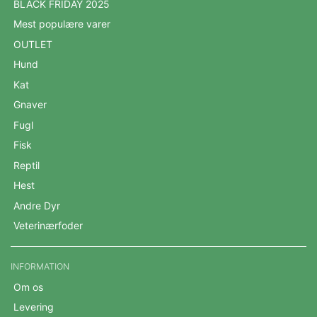
BLACK FRIDAY 2025
Mest populære varer
OUTLET
Hund
Kat
Gnaver
Fugl
Fisk
Reptil
Hest
Andre Dyr
Veterinærfoder
INFORMATION
Om os
Levering