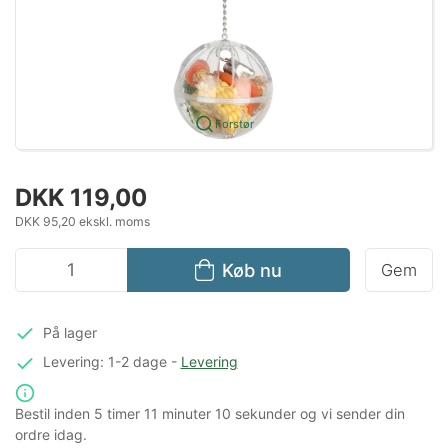
Forstør
DKK 119,00
DKK 95,20 ekskl. moms
Køb nu
Gem
På lager
Levering: 1-2 dage
-
Levering
Bestil inden
5 timer
11 minuter
9 sekunder
og vi sender din
ordre idag.