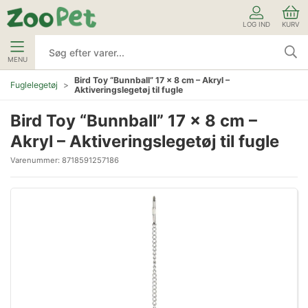
LOG IND
KURV
MENU
Bird Toy “Bunnball” 17 x 8 cm – Akryl –
Fuglelegetøj
Aktiveringslegetøj til fugle
Bird Toy “Bunnball” 17 x 8 cm –
Akryl – Aktiveringslegetøj til fugle
Varenummer:
8718591257186