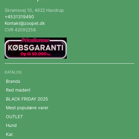
Skramsvej 10, 4622 Havdrup
+4531319490
Kontakt@zoopet.dk
CVR 42092258
KATALOG
Brands
Red maden!
BLACK FRIDAY 2025
Mest populære varer
OUTLET
Hund
Kat