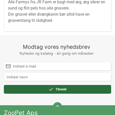
Alle Farmys fra JR Farm er bagt med æg, æg sikrer en
sund og flot pels hos alle gnavere.
Din gnaver eller dværgkanin bør altid have en
gnaverstang til rådighed.
Modtag vores nyhedsbrev
Nyheder og katalog - én gang om måneden
Tilmeld
ZooPet Aps