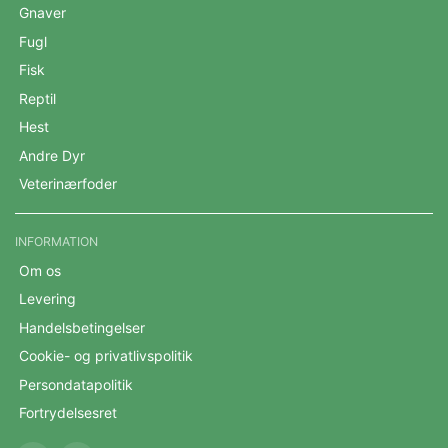
Gnaver
Fugl
Fisk
Reptil
Hest
Andre Dyr
Veterinærfoder
INFORMATION
Om os
Levering
Handelsbetingelser
Cookie- og privatlivspolitik
Persondatapolitik
Fortrydelsesret