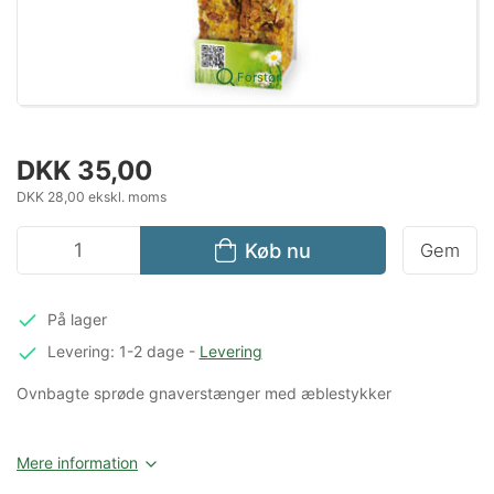
Forstør
DKK 35,00
DKK 28,00 ekskl. moms
Køb nu
Gem
På lager
Levering: 1-2 dage
-
Levering
Ovnbagte sprøde gnaverstænger med æblestykker
Mere information