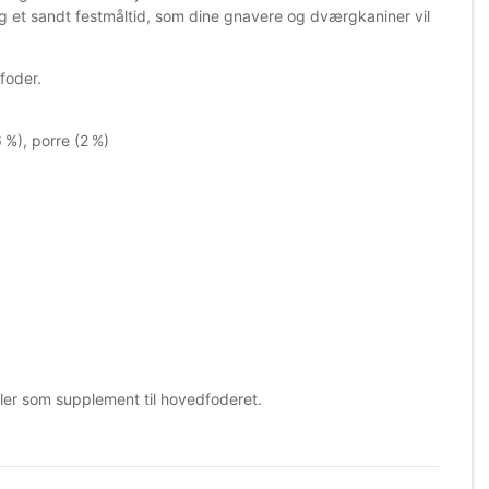
 et sandt festmåltid, som dine gnavere og dværgkaniner vil
foder.
 %), porre (2 %)
eller som supplement til hovedfoderet.