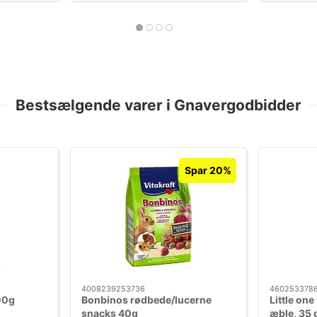
Bestsælgende varer i Gnavergodbidder
Spar 20%
4008239253736
460253378
00g
Bonbinos rødbede/lucerne
Little on
snacks 40g
æble, 35 