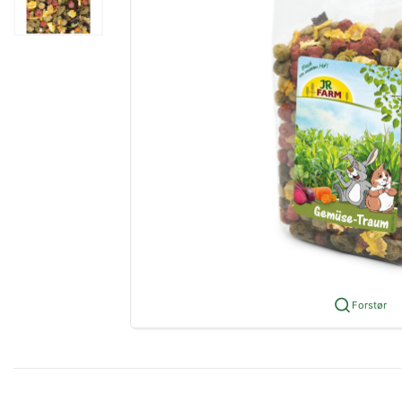
Forstør