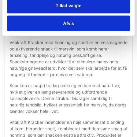
Tillad valgte
Information
Specifikationer
Afvis
Vitakraft Kräcker med honning og spelt er en velsmagende
og aktiverende snack til marsvin, som kombinerer
ernæring, tandpleje og naturlig beskæftigelse.
Snackstængerne er udviklet til at stimulere marsvinets
naturlige gnaveadfærd, hvor det selv skal arbejde for at få
adgang til foderet – præcis som i naturen.
Snacken er bagt i tre lag omkring en kerne af naturtræ,
hvilket giver en længerevarende og udfordrende
spiseoplevelse. Denne struktur bidrager samtidig til
naturlig tandslid, hvilket er essentielt for marsvin, da deres
tænder vokser hele livet.
Vitakraft Kräcker indeholder en nøje sammensat blanding
af korn, herunder spelt, kombineret med den søde smag af
honning, som gør snacken ekstra attraktiv. Produktet er