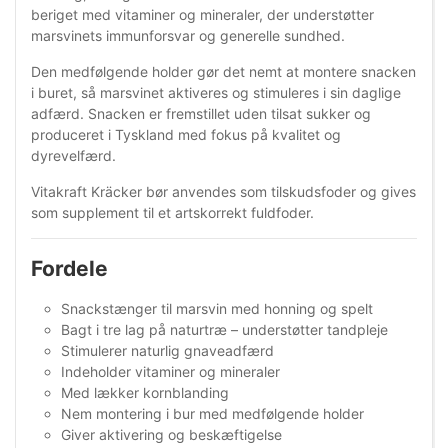
beriget med vitaminer og mineraler, der understøtter
marsvinets immunforsvar og generelle sundhed.
Den medfølgende holder gør det nemt at montere snacken
i buret, så marsvinet aktiveres og stimuleres i sin daglige
adfærd. Snacken er fremstillet uden tilsat sukker og
produceret i Tyskland med fokus på kvalitet og
dyrevelfærd.
Vitakraft Kräcker bør anvendes som tilskudsfoder og gives
som supplement til et artskorrekt fuldfoder.
Fordele
Snackstænger til marsvin med honning og spelt
Bagt i tre lag på naturtræ – understøtter tandpleje
Stimulerer naturlig gnaveadfærd
Indeholder vitaminer og mineraler
Med lækker kornblanding
Nem montering i bur med medfølgende holder
Giver aktivering og beskæftigelse