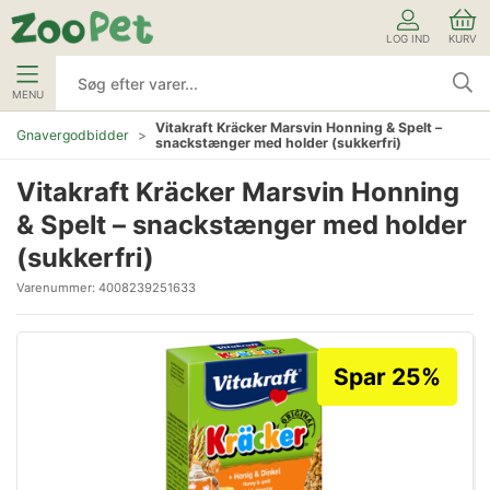
LOG IND
KURV
MENU
Vitakraft Kräcker Marsvin Honning & Spelt –
Gnavergodbidder
snackstænger med holder (sukkerfri)
Vitakraft Kräcker Marsvin Honning
& Spelt – snackstænger med holder
(sukkerfri)
Varenummer:
4008239251633
Spar 25%