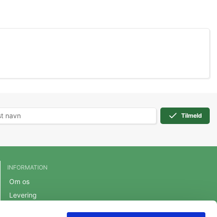
Tilmeld
INFORMATION
Om os
Levering
Handelsbetingelser