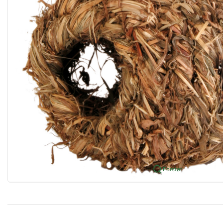
Forstør