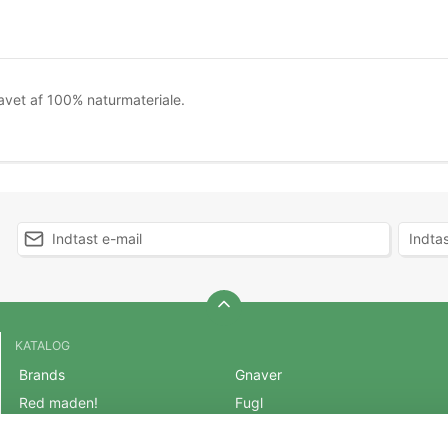
avet af 100% naturmateriale.
KATALOG
Brands
Gnaver
Red maden!
Fugl
BLACK FRIDAY 2025
Fisk