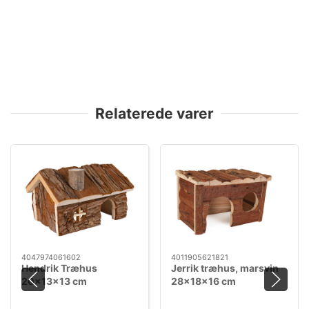
Relaterede varer
4047974061602
4011905621821
Hendrik Træhus
Jerrik træhus, marsvin
20x13x13 cm
28x18x16 cm