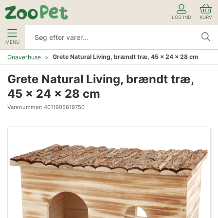
LOG IND
KURV
MENU
Grete Natural Living, brændt træ, 45 × 24 × 28 cm
Gnaverhuse
Grete Natural Living, brændt træ,
45 × 24 × 28 cm
Varenummer:
4011905619750