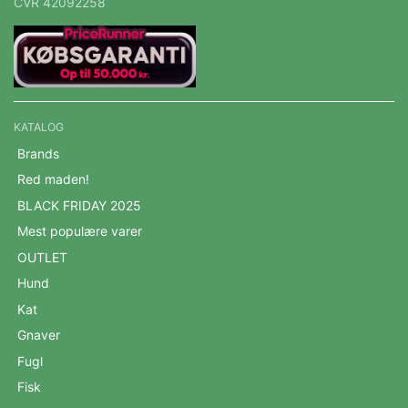
CVR 42092258
KATALOG
Brands
Red maden!
BLACK FRIDAY 2025
Mest populære varer
OUTLET
Hund
Kat
Gnaver
Fugl
Fisk