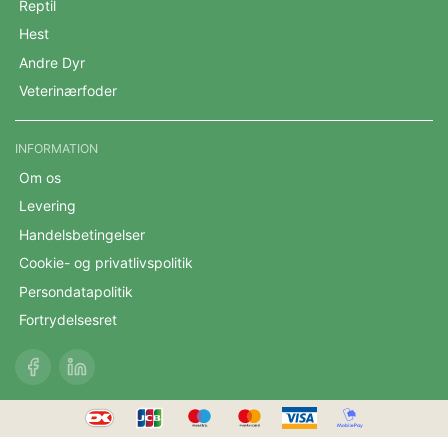
Reptil
Hest
Andre Dyr
Veterinærfoder
INFORMATION
Om os
Levering
Handelsbetingelser
Cookie- og privatlivspolitik
Persondatapolitik
Fortrydelsesret