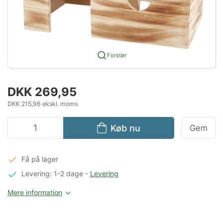
Forstør
DKK 269,95
DKK 215,96 ekskl. moms
Køb nu
Gem
Få på lager
Levering: 1-2 dage
-
Levering
Mere information