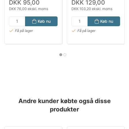
DKK 95,00
DKK 129,00
DKK 76,00 ekskl. moms
DKK 103,20 ekskl. moms
Køb nu
Køb nu
Få på lager
Få på lager
Andre kunder købte også disse
produkter