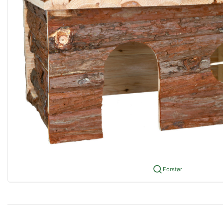
Forstør