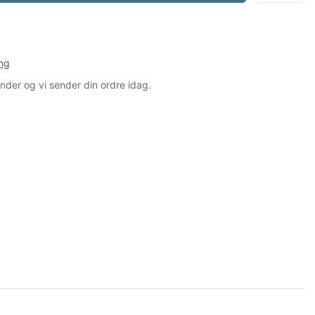
ng
nder
og vi sender din ordre idag.