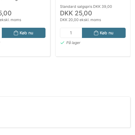
Standard salgspris DKK 39,00
5,00
DKK 25,00
ekskl. moms
DKK 20,00 ekskl. moms
Køb nu
Køb nu
r
På lager