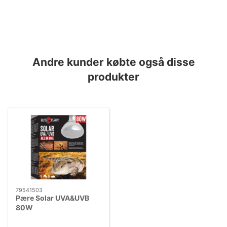
Andre kunder købte også disse
produkter
79541503
Pære Solar UVA&UVB
80W