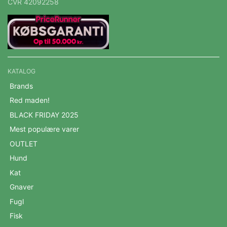
CVR 42092258
KATALOG
Brands
Red maden!
BLACK FRIDAY 2025
Mest populære varer
OUTLET
Hund
Kat
Gnaver
Fugl
Fisk