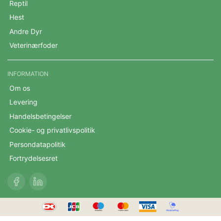
Reptil
Hest
Andre Dyr
Veterinærfoder
INFORMATION
Om os
Levering
Handelsbetingelser
Cookie- og privatlivspolitik
Persondatapolitik
Fortrydelsesret