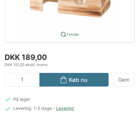
Forstør
DKK 189,00
DKK 151,20 ekskl. moms
Køb nu
Gem
På lager
Levering: 1-2 dage
-
Levering