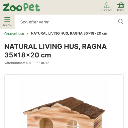
LOG IND
KURV
MENU
NATURAL LIVING HUS, RAGNA 35x18x20 cm
Gnaverhuse
NATURAL LIVING HUS, RAGNA
35x18x20 cm
Varenummer:
4011905619712