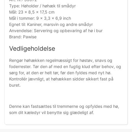
Type: Høholder / høhæk til smådyr
Mål: 23 x 8,5 x 17,5 cm
Mål i tommer: 9 x 3,3 x 6,9 inch
Egnet til: Kaniner, marsvin og andre smådyr
Anvendelse: Servering og opbevaring af hø i bur
Brand: Pawise
Vedligeholdelse
Rengør høhækken regelmæssigt for høstøv, snavs og
foderrester. Tør den af med en fugtig klud efter behov, og
sørg for, at den er helt tør, før den fyldes med nyt hø.
Kontrollér jævnligt, at høhækken sidder sikkert fast på
buret.
Denne kan fastsættes til tremmerne og opfyldes med hø,
som dit kæledyr vil benytte sig glædeligt af.