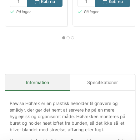
Køb nu
Køb nu
På lager
På lager
Information
Specifikationer
Pawise Høhæk er en praktisk høholder til gnavere og
smådyr, der gør det nemt at servere hø på en mere
hygiejnisk og organiseret måde. Høhækken monteres på
buret og holder høet løftet fra bunden, så det ikke så let
bliver blandet med strøelse, afføring eller fugt.