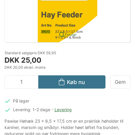
Forstør
Standard salgspris DKK 59,95
DKK 25,00
DKK 20,00 ekskl. moms
Køb nu
Gem
På lager
Levering: 1-2 dage
-
Levering
Pawise Høhæk 23 x 8,5 x 17,5 cm er en praktisk høholder til
kaniner, marsvin og smådyr. Holder høet løftet fra bunden,
reducerer spild og gør fodringen mere hygiejnisk.